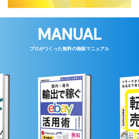
MANUAL
プロがつくった無料の物販マニュアル