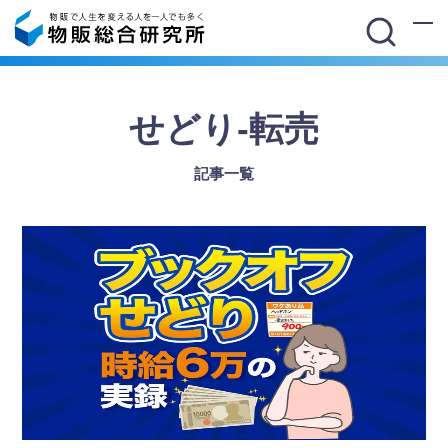
せどり-転売
記事一覧