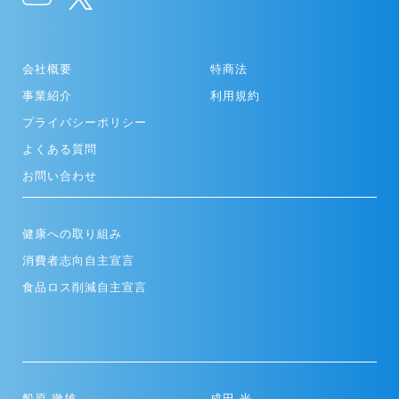
会社概要
特商法
事業紹介
利用規約
プライバシーポリシー
よくある質問
お問い合わせ
健康への取り組み
消費者志向自主宣言
食品ロス削減自主宣言
船原 徹雄
成田 光