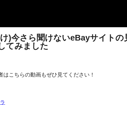
向け)今さら聞けないeBayサイト
してみました
心者はこちらの動画もぜひ見てください！
ラ