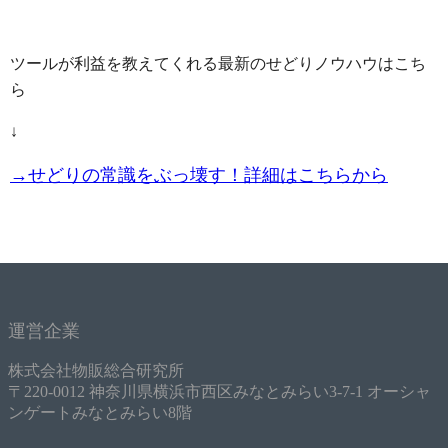
ツールが利益を教えてくれる最新のせどりノウハウはこち
ら
↓
→せどりの常識をぶっ壊す！詳細はこちらから
運営企業
株式会社物販総合研究所
〒220-0012 神奈川県横浜市西区みなとみらい3-7-1 オーシャ
ンゲートみなとみらい8階