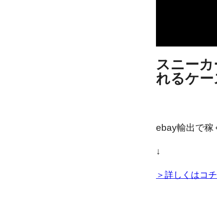
スニーカ
れるケー
ebay輸出で
↓
＞詳しくはコチ