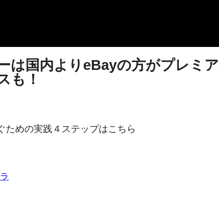
ーは国内よりeBayの方がプレミ
スも！
稼ぐための実践４ステップはこちら
ラ