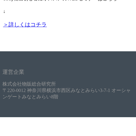
↓
＞詳しくはコチラ
運営企業
株式会社物販総合研究所
〒220-0012 神奈川県横浜市西区みなとみらい3-7-1 オーシャ
ンゲートみなとみらい8階