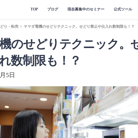
TOP
ブログ
現在募集中のセミナー
公式ツール
どり・転売
>
ヤマダ電機のせどりテクニック。せどり禁止や仕入れ数制限も！？
機のせどりテクニック。
れ数制限も！？
3月5日