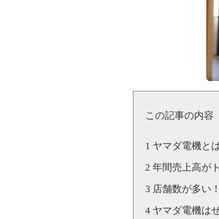
この記事の内容
ヤマダ電機と
年間売上高が
店舗数が多い
ヤマダ電機は