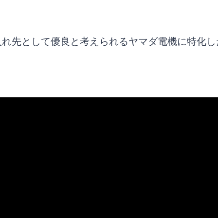
どりは特徴を考慮して行おう
入れ先として優良と考えられるヤマダ電機に特化し