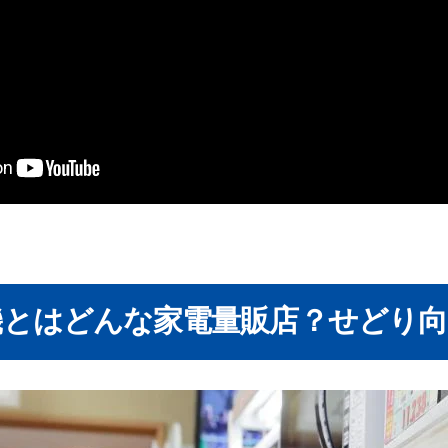
機とはどんな家電量販店？せどり向