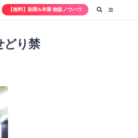
【無料】副業&本業 物販ノウハウ
【無料】副業&本業 物販ノウハウ
せどり禁
【無料】副業&本業 物販ノウハウ