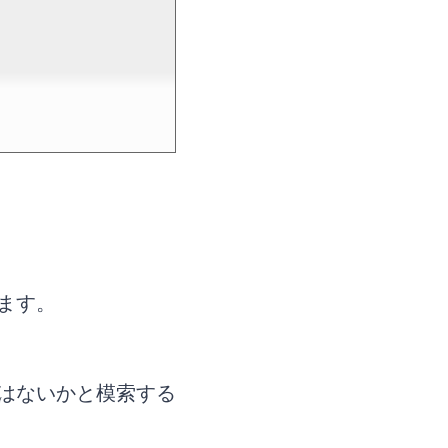
ます。
はないかと模索する