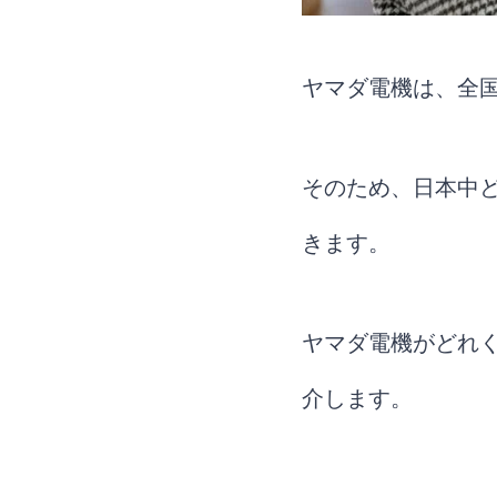
ヤマダ電機は、全
そのため、日本中
きます。
ヤマダ電機がどれ
介します。