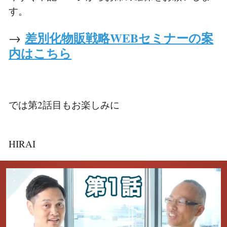
す。
差別化物販戦略WEBセミナーの案
→
内はこちら
では第2話目もお楽しみに
HIRAI