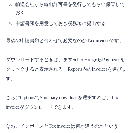
輸送会社から輸出許可書を発行してもらい保管して
おく
申請書類を用意しておき税務署に提出する
最後の申請書類と合わせて必要なのが
Tax invoice
です。
ダウンロードするときは、まずSeller HubからPaymentsを
クリックすると表示される、Reports内のInvoicesを選びま
す。
さらにOptionsでSummary downloadを選択すれば、Tax
invoiceがダウンロードできます。
なお、インボイスとTax invoiceは何が違うのかという