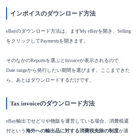
インボイスのダウンロード方法
eBayのダウンロード方法は、まずMy eBayを開き、Selling
をクリックしてPaymentsを開きます。
そのなかのReportsを選ぶとInvoiceが表示されるので、
Date rangeから発行したい期間を選びます。ここまできた
ら、あとはダウンロードするだけです。
Tax invoiceのダウンロード方法
eBay輸出でせどりや物販を運営している場合、消費税還
付という
海外への輸出品に対する消費税免除の制度
が適