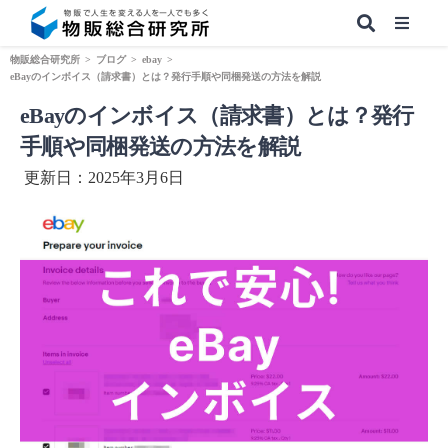
物販総合研究所
>
ブログ
>
ebay
>
eBayのインボイス（請求書）とは？発行手順や同梱発送の方法を解説
eBayのインボイス（請求書）とは？発行
【無料】副業&本業 物販ノウハウ
手順や同梱発送の方法を解説
更新日：2025年3月6日