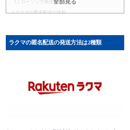
全部見る
ローソンで発送する場合
ラクマの匿名配送の送料
各サイズの送料
迷ったらA4サイズを目安に選ぼう
ラクマの匿名配送の発送方法は2種類
送料の支払方法
ラクマの匿名配送に関する注意点
取引開始後は購入者の住所変更ができない
配送の日時指定はできない
「送料込み（出品者負担）」に設定する必要
がある
チルドゆうパックは利用できない
配送できないものがある
ラクマの匿名配送に関するQ＆A
どこから発送できる？