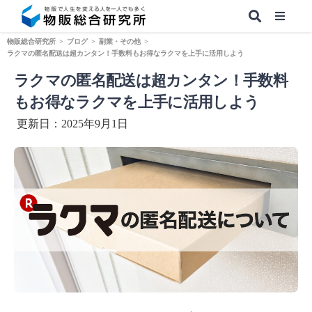
物販総合研究所
>
ブログ
>
副業・その他
>
ラクマの匿名配送は超カンタン！手数料もお得なラクマを上手に活用しよう
ラクマの匿名配送は超カンタン！手数料
【無料】副業&本業 物販ノウハウ
もお得なラクマを上手に活用しよう
更新日：2025年9月1日