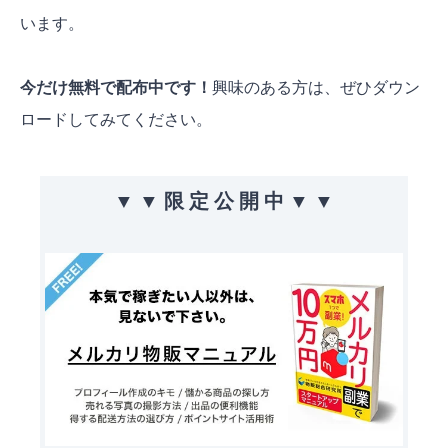
います。
今だけ無料で配布中です！
興味のある方は、
ぜひダウン
ロードしてみてください。
▼ ▼ 限 定 公 開 中 ▼ ▼