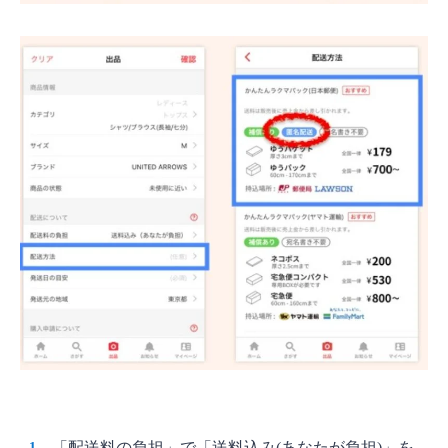
「配送料の負担」で「送料込み(あなたが負担)」を