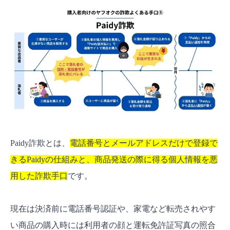
Paidy詐欺とは、
電話番号とメールアドレスだけで登録で
きるPaidyの仕組みと、商品発送の際に得る個人情報を悪
用した詐欺手口
です。
現在は決済前に電話番号認証や、家電など転売されやす
い商品の購入時には利用者の顔と運転免許証写真の照合