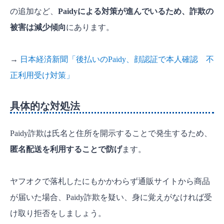
の追加など、
Paidyによる対策が進んでいるため、詐欺の
被害は減少傾向
にあります。
→
日本経済新聞「後払いのPaidy、顔認証で本人確認 不
正利用受け対策」
具体的な対処法
Paidy詐欺は氏名と住所を開示することで発生するため、
匿名配送を利用することで防げ
ます。
ヤフオクで落札したにもかかわらず通販サイトから商品
が届いた場合、Paidy詐欺を疑い、身に覚えがなければ受
け取り拒否をしましょう。