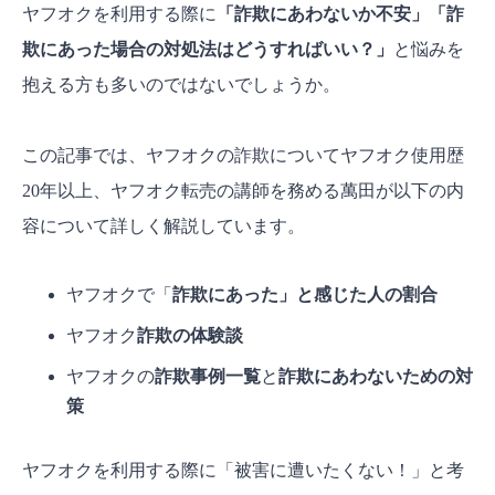
ヤフオクを利用する際に
「詐欺にあわないか不安」「詐
欺にあった場合の対処法はどうすればいい？」
と悩みを
抱える方も多いのではないでしょうか。
この記事では、ヤフオクの詐欺についてヤフオク使用歴
20年以上、ヤフオク転売の講師を務める萬田が以下の内
容について詳しく解説しています。
ヤフオクで「
詐欺にあった」と感じた
人の割合
ヤフオク
詐欺の体験談
ヤフオクの
詐欺事例一覧
と
詐欺にあわないための対
策
ヤフオクを利用する際に「被害に遭いたくない！」と考