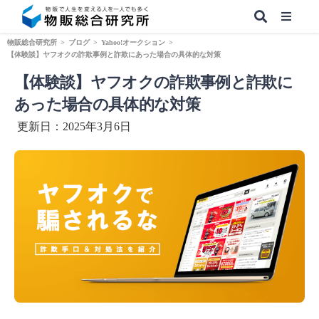
物販総合研究所
>
ブログ
>
Yahoo!オークション
>
【体験談】ヤフオクの詐欺事例と詐欺にあった場合の具体的な対策
【体験談】ヤフオクの詐欺事例と詐欺に
【無料】副業&本業 物販ノウハウ
あった場合の具体的な対策
更新日：2025年3月6日