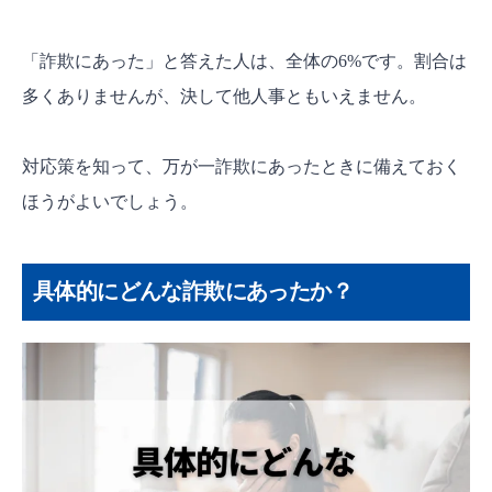
よくある質問
ヤフオクのトラブルは消費者センターで解決
「詐欺にあった」と答えた人は、全体の6%です。割合は
できる？
多くありませんが、決して他人事ともいえません。
ヤフオクの悪質出品者リストってなに？
ヤフオクの返金申請が通らないことってあ
対応策を知って、万が一詐欺にあったときに備えておく
る？
ほうがよいでしょう。
ヤフオク詐欺にあわない為にはヤフオク上での取
引が必須！
具体的にどんな詐欺にあったか？