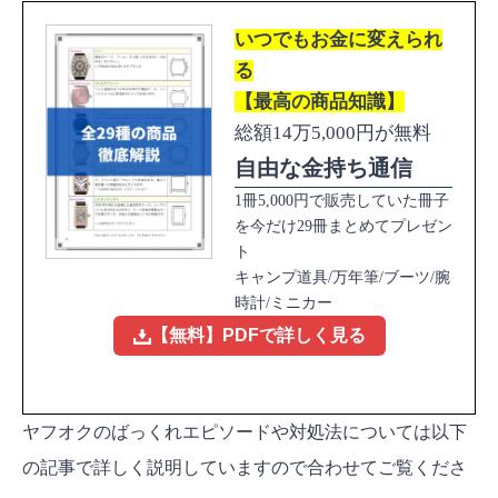
いつでもお金に変えられ
る
【最高の商品知識】
総額14万5,000円が無料
自由な金持ち通信
1冊5,000円で販売していた冊子
を今だけ29冊まとめてプレゼン
ト
キャンプ道具/万年筆/ブーツ/腕
時計/ミニカー
【無料】PDFで詳しく見る
ヤフオクのばっくれエピソードや対処法については以下
の記事で詳しく説明していますので合わせてご覧くださ