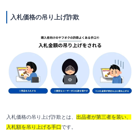
入札価格の吊り上げ詐欺
入札価格の吊り上げ詐欺とは、
出品者が第三者を装い、
入札額を吊り上げる手口
です。