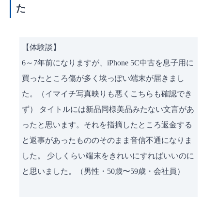
た
【体験談】
6～7年前になりますが、iPhone 5C中古を息子用に
買ったところ傷が多く埃っぽい端末が届きまし
た。（イマイチ写真映りも悪くこちらも確認でき
ず） タイトルには新品同様美品みたない文言があ
ったと思います。それを指摘したところ返金する
と返事があったもののそのまま音信不通になりま
した。 少しくらい端末をきれいにすればいいのに
と思いました。（男性・50歳〜59歳・会社員）