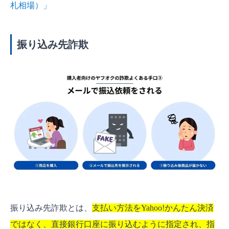
札相場）」
振り込み先詐欺
振り込み先詐欺とは、
支払い方法をYahoo!かんたん決済
ではなく、直接銀行口座に振り込むように指定され、指