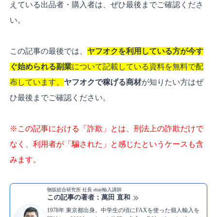
えている出品者・購入者は、ぜひ最後までご確認くださ
い。
この記事の最後では、
ヤフオクを利用している方が今す
ぐ始められる副業
について記載している資料を無料で配
布しています。
ヤフオクで稼げる商材
が知りたい方はぜ
ひ最後までご確認ください。
※この記事における「詐欺」とは、刑法上の詐欺だけで
なく、利用者が「騙された」と感じたというケースも含
みます。
物販総合研究所 社長 ebay輸入講師
この記事の著者：萬田 直和
1978年 東京都出身。中学生の頃にFAXを使った個人輸入を