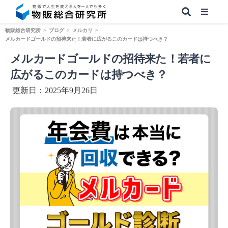
物販総合研究所
>
ブログ
>
メルカリ
>
メルカードゴールドの招待来た！若者に広がるこのカードは持つべき？
メルカードゴールドの招待来た！若者に
【無料】副業&本業 物販ノウハウ
広がるこのカードは持つべき？
更新日：2025年9月26日