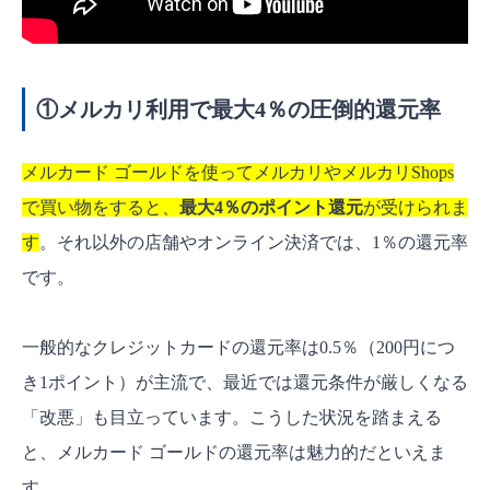
①メルカリ利用で最大4％の圧倒的還元率
メルカード ゴールドを使ってメルカリやメルカリShops
で買い物をすると、
最大4％のポイント還元
が受けられま
す
。それ以外の店舗やオンライン決済では、1％の還元率
です。
一般的なクレジットカードの還元率は0.5％（200円につ
き1ポイント）が主流で、最近では還元条件が厳しくなる
「改悪」も目立っています。こうした状況を踏まえる
と、メルカード ゴールドの還元率は魅力的だといえま
す。