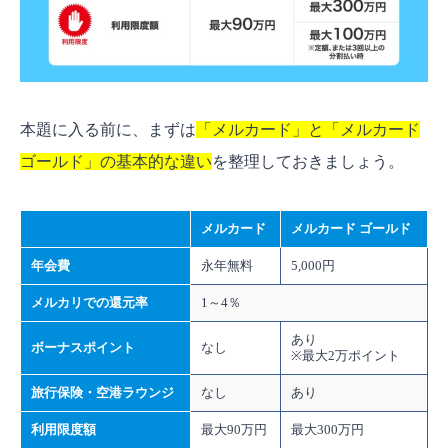
本題に入る前に、まずは
「メルカード」と「メルカード
ゴールド」の基本的な違い
を整理しておきましょう。
メルカード
メルカード ゴールド
年会費
永年無料
5,000円
メルカリでの還元率
1～4％
あり
ボーナスポイント
なし
※最大2万ポイント
旅行保険・空港ラウンジ
なし
あり
利用限度額
最大90万円
最大300万円