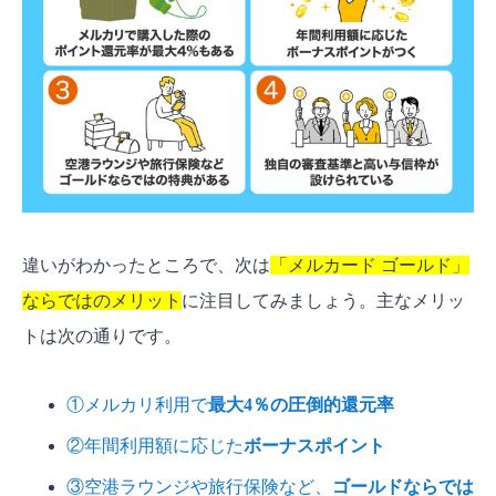
違いがわかったところで、次は
「メルカード ゴールド」
ならではのメリット
に注目してみましょう。主なメリッ
トは次の通りです。
①メルカリ利用で
最大4％の圧倒的還元率
②年間利用額に応じた
ボーナスポイント
③空港ラウンジや旅行保険など、
ゴールドならでは