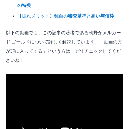
の特典
【隠れメリット】独自の
審査基準
と
高い与信枠
以下の動画でも、この記事の著者である朝野がメルカー
ド ゴールドについて詳しく解説しています。「動画の方
が頭に入ってくる」という方は、ぜひチェックしてくだ
さいね！