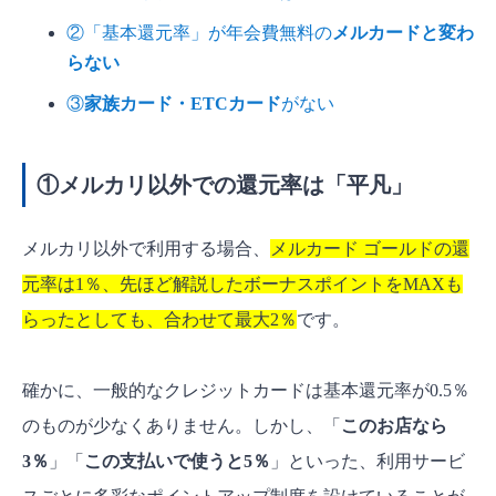
②「基本還元率」が年会費無料の
メルカードと変わ
らない
③
家族カード・ETCカード
がない
①メルカリ以外での還元率は「平凡」
メルカリ以外で利用する場合、
メルカード ゴールドの還
元率は1％、先ほど解説したボーナスポイントをMAXも
らったとしても、合わせて最大2％
です。
確かに、一般的なクレジットカードは基本還元率が0.5％
のものが少なくありません。しかし、「
このお店なら
3％
」「
この支払いで使うと5％
」といった、利用サービ