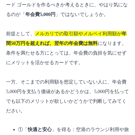
ード ゴールドを作るべきか考えるときに、やはり気にな
るのが「
年会費5,000円
」ではないでしょうか。
前提として、
メルカリでの取引額やメルペイ利用額が
年
間50万円を超えれば、翌年の年会費は無料
になります。
条件を満たせる方にとっては、年会費の負担を気にせず
にメリットを活かせるカードです。
一方、そこまでの利用額を想定していない人に、年会費
5,000円を支払う価値があるかどうかは、5,000円を払って
でも以下のメリットが欲しいかどうかで判断してみてく
ださい。
①「
快適と安心
」を得る：空港のラウンジ利用や旅