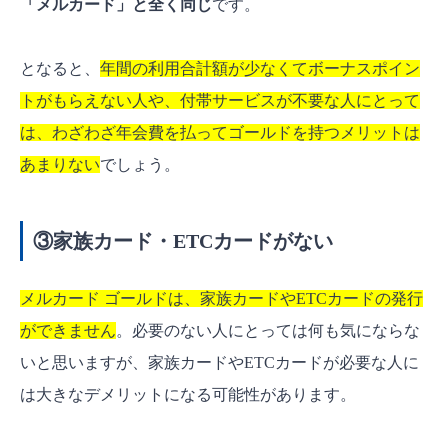
「メルカード」と全く同じ
です。
となると、
年間の利用合計額が少なくてボーナスポイン
トがもらえない人や、付帯サービスが不要な人にとって
は、わざわざ年会費を払ってゴールドを持つメリットは
あまりない
でしょう。
③家族カード・ETCカードがない
メルカード ゴールドは、家族カードやETCカードの発行
ができません
。必要のない人にとっては何も気にならな
いと思いますが、家族カードやETCカードが必要な人に
は大きなデメリットになる可能性があります。