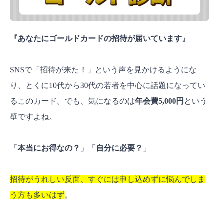
『
あなたにゴールドカードの招待が届いています
』
SNSで「招待が来た！」という声を見かけるようにな
り、とくに10代から30代の若者を中心に話題になってい
るこのカード。でも、気になるのは
年会費5,000円
という
壁ですよね。
「
本当にお得なの？
」「
自分に必要？
」
招待がうれしい反面、すぐには申し込めずに悩んでしま
う方も多いはず
。