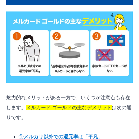
魅力的なメリットがある一方で、いくつか注意点も存在
します。
メルカード ゴールドの主なデメリット
は次の通
りです。
①
メルカリ以外での還元率
は「平凡」