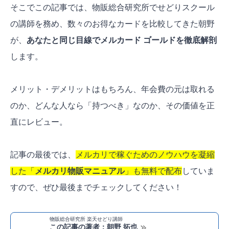
そこでこの記事では、物販総合研究所でせどりスクール
の講師を務め、数々のお得なカードを比較してきた朝野
が、
あなたと同じ目線でメルカード ゴールドを徹底解剖
します。
メリット・デメリットはもちろん、年会費の元は取れる
のか、どんな人なら「持つべき」なのか、その価値を正
直にレビュー。
記事の最後では、
メルカリで稼ぐためのノウハウを凝縮
した「
メルカリ物販マニュアル
」も無料で配布
していま
すので、ぜひ最後までチェックしてください！
物販総合研究所 楽天せどり講師
この記事の著者：朝野 拓也