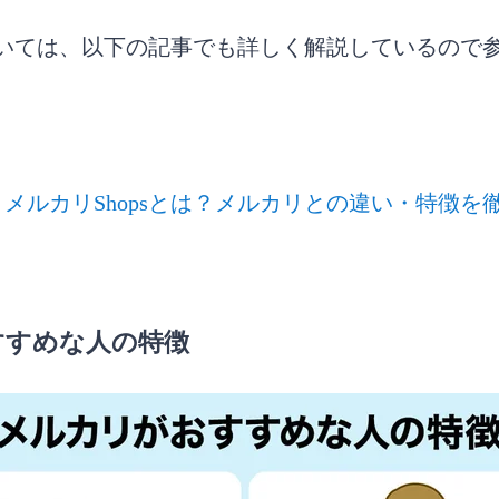
については、以下の記事でも詳しく解説しているので
メルカリShopsとは？メルカリとの違い・特徴を
すすめな人の特徴