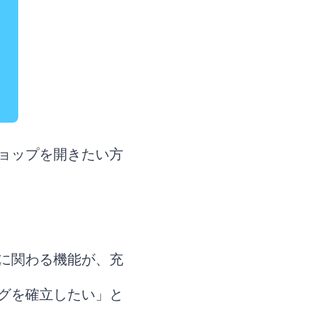
ョップを開きたい方
に関わる機能が、充
グを確立したい」と