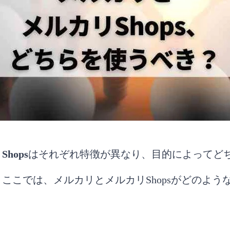
たい」
主に使っている理由は「個人のみの販売で良いか
opsを使っている人はメルカリと併用している人が
カリShopsの違いでよくある疑問
ルカリShopsで同時出品は可能？
いはある？
opsの安全性は？
hops
はそれぞれ特徴が異なり、目的によってど
opsの開設方法は？
ここでは、メルカリとメルカリShopsがどのよう