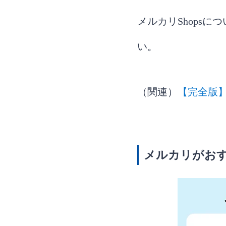
メルカリShops
い。
（関連）
【完全版】
メルカリがお