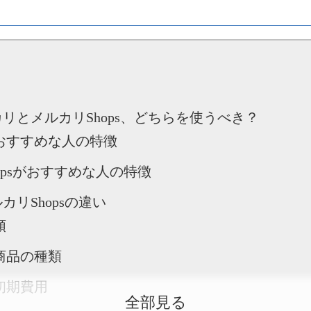
ttps://twitter.com/kamioka0909
神岡進也 [物販総合研究所]
のプロフィール
リとメルカリShops、どちらを使うべき？
おすすめな人の特徴
opsがおすすめな人の特徴
リShopsの違い
類
商品の種類
初期費用
全部見る