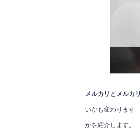
小遣い稼ぎをし
メルカリを
メルカリSh
メルカリとメル
メルカリとメ
買う側に違
メルカリSh
メルカリ
と
メルカリS
メルカリSh
いかも変わります。
まとめ
かを紹介します。