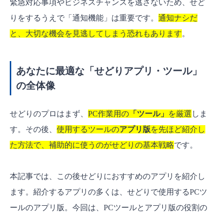
緊急対応事項やビジネスチャンスを逃さないため、せど
りをするうえで「通知機能」は重要です。
通知ナシだ
と、大切な機会を見逃してしまう恐れもあります
。
あなたに最適な「せどりアプリ・ツール」
の全体像
せどりのプロはまず、
PC作業用の
「ツール」
を厳選
しま
す。その後、
使用するツールの
アプリ版
を先ほど紹介し
た方法で、補助的に使うのがせどりの基本戦略
です。
本記事では、この後せどりにおすすめのアプリを紹介し
ます。紹介するアプリの多くは、せどりで使用するPCツ
ールのアプリ版。今回は、PCツールとアプリ版の役割の