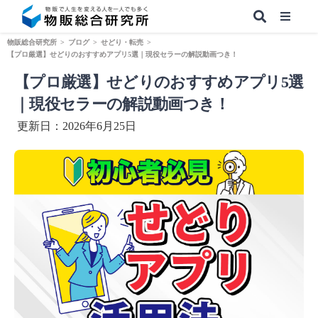
物販総合研究所
>
ブログ
>
せどり・転売
>
【プロ厳選】せどりのおすすめアプリ5選｜現役セラーの解説動画つき！
【プロ厳選】せどりのおすすめアプリ5選
【無料】副業&本業 物販ノウハウ
｜現役セラーの解説動画つき！
更新日：2026年6月25日