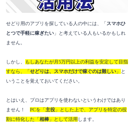
せどり用のアプリを探している人の中には、「
スマホひ
とつで手軽に稼ぎたい
」と考えている人もいるかもしれ
ません。
しかし、
もしあなたが月5万円以上の利益を安定して目指
すなら、「
せどりは、スマホだけで稼ぐのは難しい
」
と
いうことを覚えておいてください。
とはいえ、プロはアプリを使わないというわけではあり
ません！
PCを「
主役
」とした上で、アプリを特定の役
割に特化した「
相棒
」として活用
します。