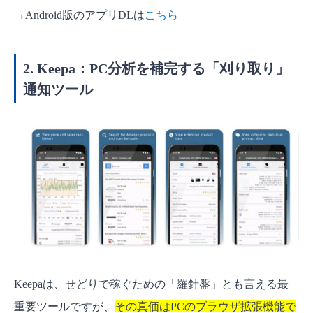
→Android版のアプリDLは
こちら
2. Keepa：PC分析を補完する「刈り取り」
通知ツール
Keepaは、せどりで稼ぐための「羅針盤」とも言える最
重要ツールですが、
その真価はPCのブラウザ拡張機能で