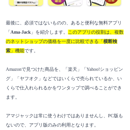
最後に、必須ではないものの、あると便利な無料アプリ
「
Ama-Jack
」を紹介します。
このアプリの役割は、複数
のネットショップの価格を一度に比較できる「
横断検
索
」機能
です。
Amazonで見つけた商品を、「楽天」「Yahoo!ショッピン
グ」「ヤフオク」などではいくらで売られているか、い
くらで仕入れられるかをワンタップで調べることができ
ます。
アマジャックは常に使うわけではありませんし、PC版も
ないので、アプリ版のみの利用となります。