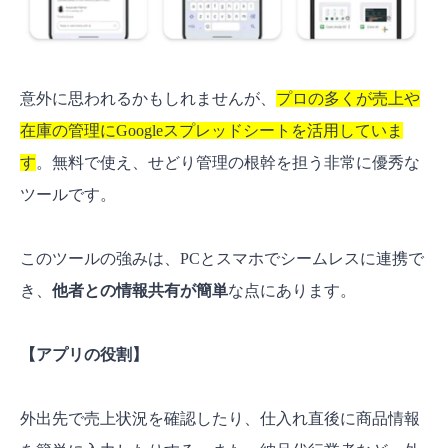
意外に思われるかもしれませんが、
プロの多くが売上や
在庫の管理にGoogleスプレッドシートを活用していま
す
。無料で使え、せどり管理の根幹を担う非常に優秀な
ツールです。
このツールの強みは、PCとスマホでシームレスに連携で
き、
他者との情報共有が簡単
な点にあります。
【アプリの役割】
外出先で売上状況を確認したり、仕入れ直後に商品情報