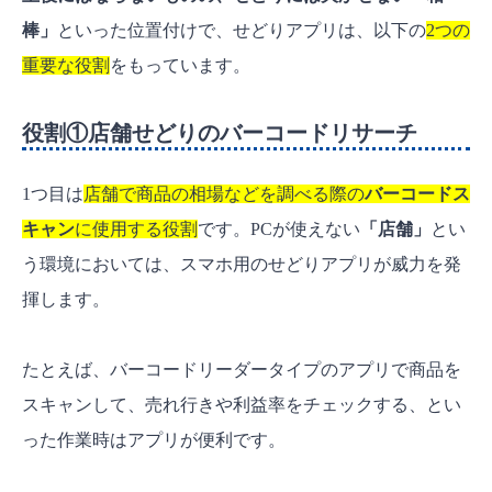
棒」
といった位置付けで、せどりアプリは、以下の
2つの
重要な役割
をもっています。
役割①店舗せどりのバーコードリサーチ
1つ目は
店舗で商品の相場などを調べる際の
バーコードス
キャン
に使用する役割
です。PCが使えない
「店舗」
とい
う環境においては、スマホ用のせどりアプリが威力を発
揮します。
たとえば、バーコードリーダータイプのアプリで商品を
スキャンして、売れ行きや利益率をチェックする、とい
った作業時はアプリが便利です。