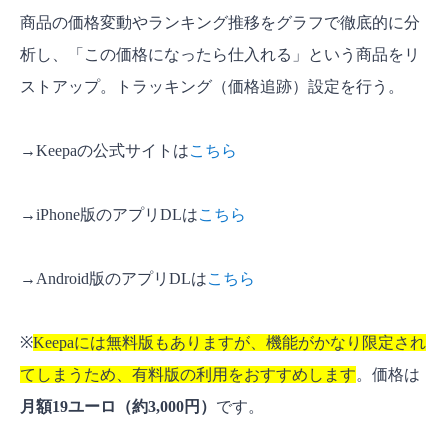
商品の価格変動やランキング推移をグラフで徹底的に分
析し、「この価格になったら仕入れる」という商品をリ
ストアップ。トラッキング（価格追跡）設定を行う。
→Keepaの公式サイトは
こちら
→iPhone版のアプリDLは
こちら
→Android版のアプリDLは
こちら
※
Keepaには無料版もありますが、機能がかなり限定され
てしまうため、有料版の利用をおすすめします
。価格は
月額19ユーロ（約3,000円）
です。