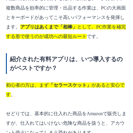
複数商品を効率的に管理・出品する作業は、PCの大画面
とキーボードがあってこそ高いパフォーマンスを発揮し
ます。
アプリはあくまで「相棒」
として、PC作業を補完
する形で使うのが成功への最短ルート
です。
紹介された有料アプリは、いつ導入するの
がベストですか？
初心者の方は、まず
「セラースケット」
があると安心で
す
。
せどりでは、基本的に仕入れた商品をAmazonで販売しま
すが、仕入れてはいけない危険な商品を扱うと、アカウ
ント停止になってしまう恐れがあります。