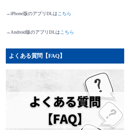
→iPhone版のアプリDLは
こちら
→Android版のアプリDLは
こちら
よくある質問【FAQ】