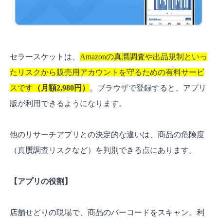
セラースケットは、
Amazonの真贋調査や出品規制といっ
たリスクから販売用アカウントを守るための有料サービ
スです
（
月額2,980円
）
。ブラウザで登録すると、アプリ
版が利用できるようになります。
他のリサーチアプリとの決定的な違いは、商品の危険度
（真贋調査リスクなど）を判別できる点にあります。
【アプリの役割】
店舗せどりの現場で、商品のバーコードをスキャン。利