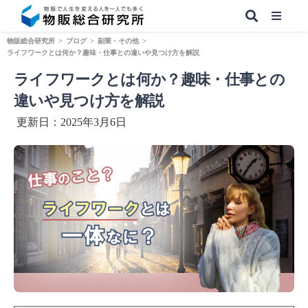
物販総合研究所
>
ブログ
>
副業・その他
>
ライフワークとは何か？趣味・仕事との違いや見つけ方を解説
ライフワークとは何か？趣味・仕事との
【無料】副業&本業 物販ノウハウ
違いや見つけ方を解説
更新日：2025年3月6日