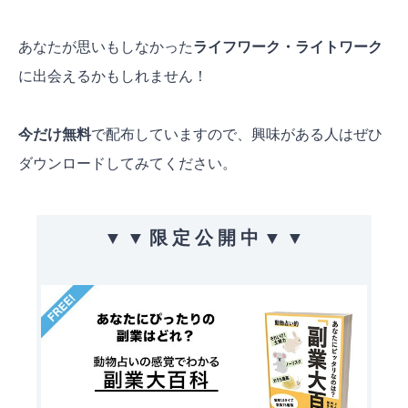
あなたが思いもしなかった
ライフワーク・ライトワーク
に出会えるかもしれません！
今だけ無料
で配布していますので、興味がある人はぜひ
ダウンロードしてみてください。
▼ ▼ 限 定 公 開 中 ▼ ▼