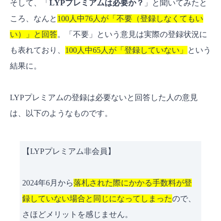
そして、「
LYPプレミアムは必要か？
」と聞いてみたと
ころ、なんと
100人中76人が「不要（登録しなくてもい
い）」と回答
。「不要」という意見は実際の登録状況に
も表れており、
100人中65人が「登録していない」
という
結果に。
LYPプレミアムの登録は必要ないと回答した人の意見
は、以下のようなものです。
【LYPプレミアム非会員】
2024年6月から
落札された際にかかる手数料が登
録していない場合と同じになってしまった
ので、
さほどメリットを感じません。