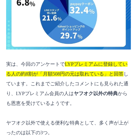
実は、今回のアンケートで
LYPプレミアムに登録してい
る人の約8割が「月額508円の元は取れている」と回答
し
ています。これまでご紹介したコメントにも見られた通
り、LYPプレミアム会員の人は
ヤフオク以外の特典
から
も恩恵を受けているようです。
ヤフオク以外で使える便利な特典として、多く声が上が
ったのは以下の3つ。