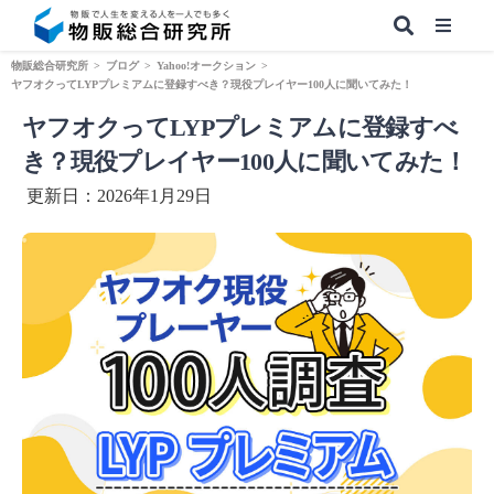
物販総合研究所
>
ブログ
>
Yahoo!オークション
>
ヤフオクってLYPプレミアムに登録すべき？現役プレイヤー100人に聞いてみた！
ヤフオクってLYPプレミアムに登録すべ
【無料】副業&本業 物販ノウハウ
き？現役プレイヤー100人に聞いてみた！
更新日：2026年1月29日