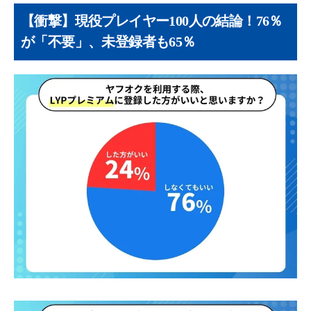
が安いんですか？
【衝撃】現役プレイヤー100人の結論！76％
Q. ヤフオクはプレミアム会員でなくても出品
が「不要」、未登録者も65％
できますか？
Q. LYPプレミアムを解約したらヤフオクの評
価はどうなりますか？
ヤフオク利用者はLYPプレミアムに入るべき？