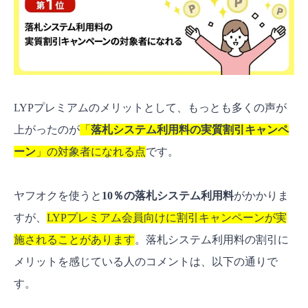
LYPプレミアムのメリットとして、もっとも多くの声が
上がったのが
「
落札システム利用料の実質割引キャンペ
ーン
」の対象者になれる点
です。
ヤフオクを使うと
10％の落札システム利用料
がかかりま
すが、
LYPプレミアム会員向けに割引キャンペーンが実
施されることがあります
。落札システム利用料の割引に
メリットを感じている人のコメントは、以下の通りで
す。