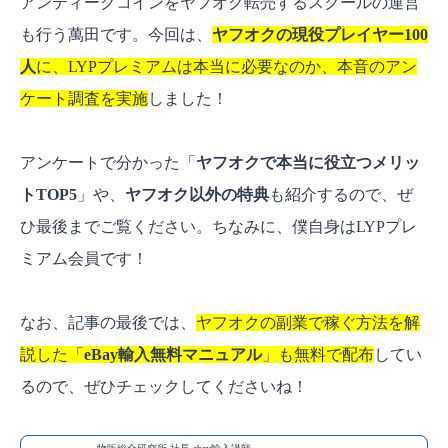
アンティークコインをヤフオク転売するスクールの運営
も行う萬田です。今回は、
ヤフオクの現役プレイヤー100
人
に、LYPプレミアムは本当に必要なのか、本音のアン
ケート調査を実施
しました！
アンケートで分かった「
ヤフオクで本当に役立つメリッ
トTOP5
」や、
ヤフオク以外の特典
も紹介するので、ぜ
ひ最後までご覧ください。ちなみに、僕自身はLYPプレ
ミアム会員です！
なお、記事の最後では、
ヤフオクの副業で稼ぐ方法を解
説した「
eBay輸入無料マニュアル
」も無料で配布
してい
るので、ぜひチェックしてくださいね！