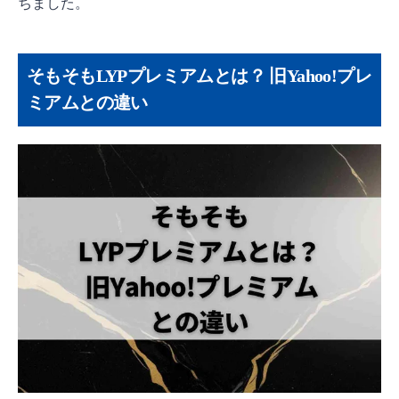
ちました。
そもそもLYPプレミアムとは？ 旧Yahoo!プレ
ミアムとの違い