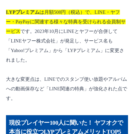
LYPプレミアム
は月額508円（税込）で、LINE・ヤフ
ー・PayPayに関連する様々な特典を受けられる会員制サ
ービス
です。2023年10月にLINEとヤフーが合併して
「LINEヤフー株式会社」が発足し、サービス名も
「Yahoo!プレミアム」から「LYPプレミアム」に変更さ
れました。
大きな変更点は、LINEでのスタンプ使い放題やアルバム
への動画保存など「LINE関連の特典」が強化された点で
す。
現役プレイヤー100人に聞いた！ ヤフオクで
本当に役立つLYPプレミアムメリットTOP5