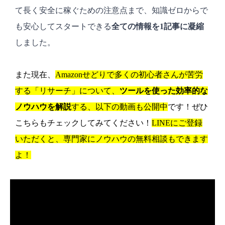
て長く安全に稼ぐための注意点まで、知識ゼロからで
も安心してスタートできる
全ての情報を1記事に凝縮
しました。
また現在、
Amazonせどりで多くの初心者さんが苦労
する「リサーチ」について、
ツールを使った効率的な
ノウハウを解説
する、以下の動画も公開中
です！ぜひ
こちらもチェックしてみてください！
LINEにご登録
いただくと、専門家にノウハウの無料相談もできます
よ！