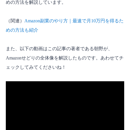
めの方法を解説しています。
せどりは違法になりますか？
せどりの収入は会社にバレますか？
（関連）
Amazon副業のやり方｜最速で月10万円を得るた
Amazonせどりは物販初心者でもできる！まずは
めの方法も紹介
一歩踏み出そう！
また、以下の動画はこの記事の著者である朝野が、
Amazonせどりの全体像を解説したものです。あわせてチ
ェックしてみてくださいね！