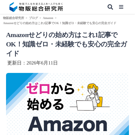
物販総合研究所
>
ブログ
>
Amazon
>
Amazonせどりの始め方はこれ1記事でOK！知識ゼロ・未経験でも安心の完全ガイド
Amazonせどりの始め方はこれ1記事で
【無料】副業&本業 物販ノウハウ
OK！知識ゼロ・未経験でも安心の完全ガ
イド
更新日：2026年6月11日