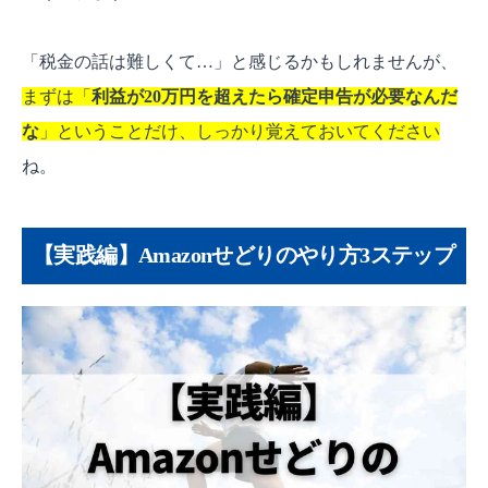
「税金の話は難しくて…」と感じるかもしれませんが、
まずは「
利益が20万円を超えたら確定申告が必要なんだ
な
」ということだけ、しっかり覚えておいてください
ね。
【実践編】Amazonせどりのやり方3ステップ