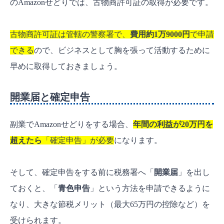
のAmazonせどりでは、古物商許可証の取得が必要です。
古物商許可証は管轄の警察署で、
費用約1万9000円
で申請
できる
ので、ビジネスとして胸を張って活動するために
早めに取得しておきましょう。
開業届と確定申告
副業でAmazonせどりをする場合、
年間の利益が20万円を
超えたら
「確定申告」が必要
になります。
そして、確定申告をする前に税務署へ「
開業届
」を出し
ておくと、「
青色申告
」という方法を申請できるように
なり、大きな節税メリット（最大65万円の控除など）を
受けられます。