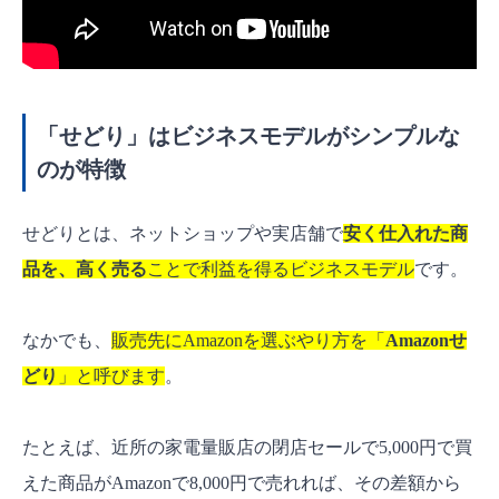
「せどり」はビジネスモデルがシンプルな
のが特徴
せどりとは、ネットショップや実店舗で
安く仕入れた商
品を、高く売る
ことで利益を得るビジネスモデル
です。
なかでも、
販売先にAmazonを選ぶやり方を「
Amazonせ
どり
」と呼びます
。
たとえば、近所の家電量販店の閉店セールで5,000円で買
えた商品がAmazonで8,000円で売れれば、その差額から