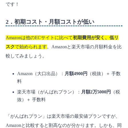
です！
2．初期コスト・月額コストが低い
Amazonは他のECサイトに比べて
初期費用が安く、低リ
スク
で始められます
。Amazonと楽天市場の月額料金を比
較してみましょう。
Amazon（大口出品）：
月額4900円
（税抜）＋ 手数
料
楽天市場（がんばれプラン）：
月額2万5000円
（税
抜）＋ 手数料
「がんばれプラン」は楽天市場の最安値プランですが、
Amazonと比較すると割高なのが分かります。しかも、同