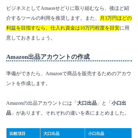
ビジネスとしてAmaonせどりに取り組むなら、後ほど紹
介するツールの利用を推奨します。また、
月3万円ほどの
利益を目指すなら、仕入れ資金は10万円程度を目安
に用
意しておきましょう。
Amazon出品アカウントの作成
準備ができたら、Amazonで商品を販売するためのアカウ
ントを作成します。
Amazonの出品アカウントには「
大口出品
」と「
小口出
品
」があります。それぞれの違いを表にまとめました。
比較項目
大口出品
小口出品