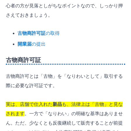
心者の方が見落としがちなポイントなので、しっかり押
さえておきましょう。
古物商許可証
の取得
開業届
の提出
古物商許可証
古物商許可とは「古物」を「なりわいとして」取引する
際に必要な許可証です。
実は、店舗で仕入れた
新品
も、法律上は「古物」と見な
されます
。一方で「なりわい」の明確な基準はありませ
ん。ただ、少なくとも反復継続して販売することが前提