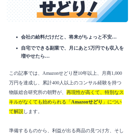
会社の給料だけだと、将来がちょっと不安…
自宅でできる副業で、月にあと5万円でも収入を
増やせたら…
この記事では、Amazonせどり歴10年以上、月商1,000
万円を達成し、累計400人以上のコンサル経験を持つ
物販総合研究所の朝野が、
再現性が高くて、特別なス
キルがなくても始められる「
Amazonせどり
」につい
て解説
します。
準備するものから、利益が出る商品の見つけ方、そし