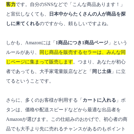
客力
です。自分のSNSなどで「こんな商品あります！」
と宣伝しなくても、
日本中からたくさんの人が商品を探
しに来てくれる
のですから、頼もしいですよね。
しかも、Amazonには「
1商品につき1商品ページ
」という
ルールがあり、
同じ商品を販売するセラーは、みんな同
じページに集まって販売します
。つまり、あなたが初心
者であっても、大手家電量販店などと「
同じ土俵
」に立
てるということです。
さらに、多くのお客様が利用する「
カートに入れる
」ボ
タンは、価格や配送スピードなどから最適な出品者を
Amazonが選びます。この仕組みのおかげで、初心者の商
品でも大手より先に売れるチャンスがあるのもポイント