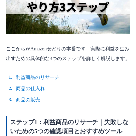
ここからがAmazonせどりの本番です！実際に利益を生み
出すための具体的な3つのステップを詳しく解説します。
利益商品のリサーチ
商品の仕入れ
商品の販売
ステップ1：利益商品のリサーチ｜失敗しな
いための5つの確認項目とおすすめツール