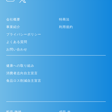
会社概要
特商法
事業紹介
利用規約
プライバシーポリシー
よくある質問
お問い合わせ
健康への取り組み
消費者志向自主宣言
食品ロス削減自主宣言
船原 徹雄
成田 光