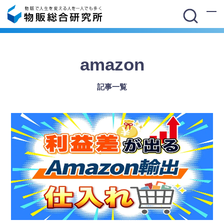
amazon
記事一覧