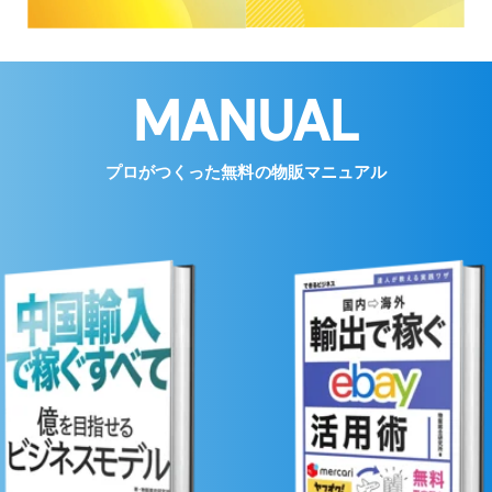
MANUAL
プロがつくった無料の物販マニュアル