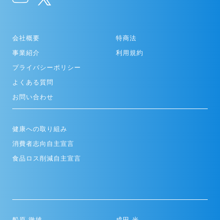
会社概要
特商法
事業紹介
利用規約
プライバシーポリシー
よくある質問
お問い合わせ
健康への取り組み
消費者志向自主宣言
食品ロス削減自主宣言
船原 徹雄
成田 光