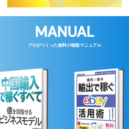
MANUAL
プロがつくった無料の物販マニュアル