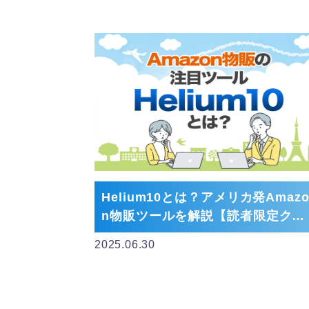
Helium10とは？アメリカ発Amaz
n物販ツールを解説【読者限定クー
ポンあり】
2025.06.30