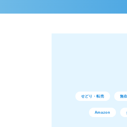
せどり・転売
無
Amazon