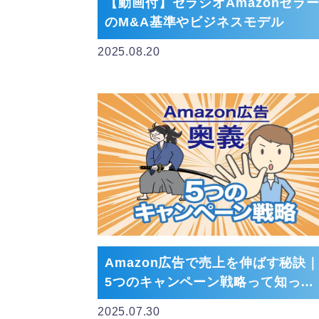
【動画付】セラシオAmazonセラ
のM&A基準やビジネスモデル
2025.08.20
Amazon広告で売上を伸ばす秘訣
5つのキャンペーン戦略って知って
る？
2025.07.30