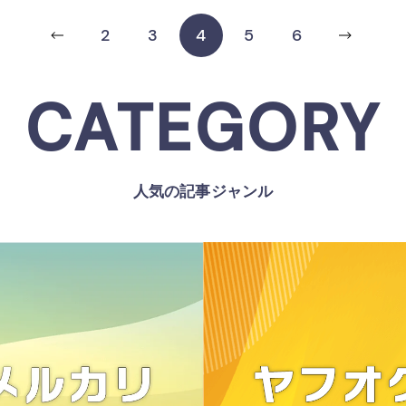
2
3
4
5
6
CATEGORY
人気の記事ジャンル