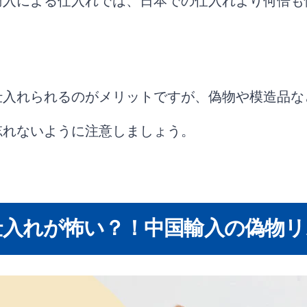
輸入による仕入れでは、日本での仕入れより何倍も
仕入れられるのがメリットですが、偽物や模造品な
忘れないように注意しましょう。
仕入れが怖い？！中国輸入の偽物リ