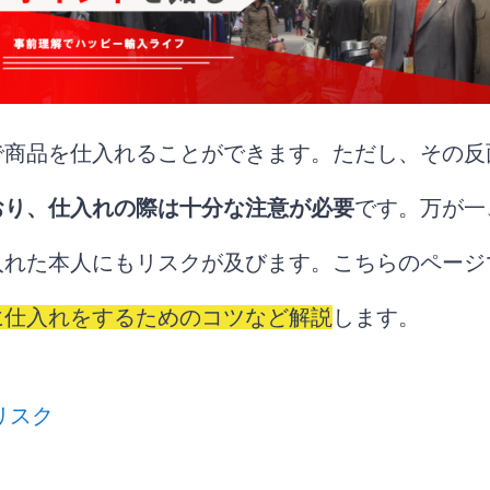
で商品を仕入れることができます。ただし、その反
おり、仕入れの際は十分な注意が必要
です。万が一
入れた本人にもリスクが及びます。こちらのページ
に仕入れをするためのコツなど解説
します。
リスク