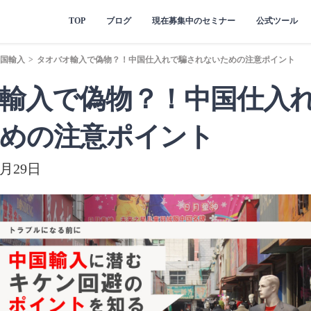
TOP
ブログ
現在募集中のセミナー
公式ツール
国輸入
>
タオバオ輸入で偽物？！中国仕入れで騙されないための注意ポイント
輸入で偽物？！中国仕入
めの注意ポイント
月29日