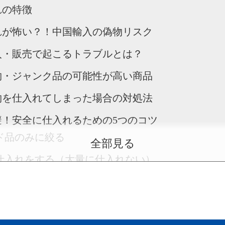
れの特徴
れが怖い？！中国輸入の偽物リスク
入・販売で起こるトラブルとは？
物・ジャンク品の可能性が高い商品
物を仕入れてしまった場合の対処法
避！安全に仕入れるための5つのコツ
ド品のみに絞る
全部見る
仕入れをする（大量に仕入れない）
価を確認する
する