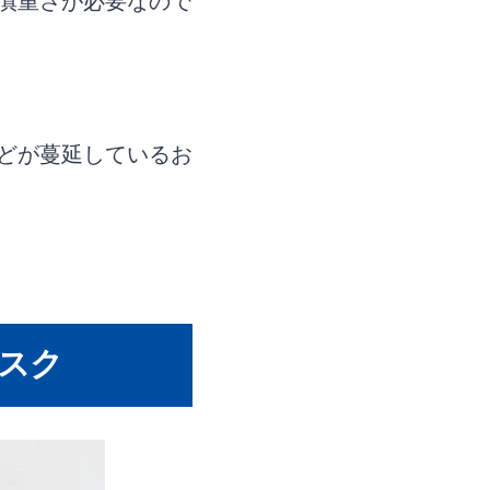
慎重さが必要なので
どが蔓延しているお
スク