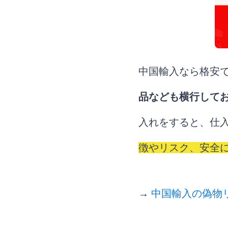
中国輸入なら格安
品なども横行して
入れをすると、仕
徴やリスク、安全
→
中国輸入の偽物