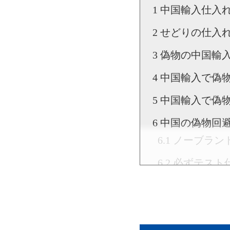
中国輸入仕入
せどりの仕入
偽物の中国輸
中国輸入で偽
中国輸入で偽
中国の偽物回
ノーブラン
必ずテスト
出品者の評
丁寧に検品