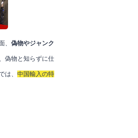
面、
偽物やジャンク
、偽物と知らずに仕
では、
中国輸入の特