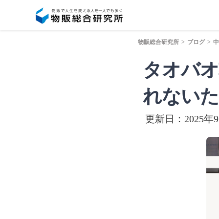
物販総合研究所
>
ブログ
>
中
タオバオ
れないた
更新日：2025年9