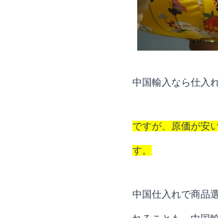
中国輸入なら仕入
ですが、原価が安
す。
中国仕入れで商品