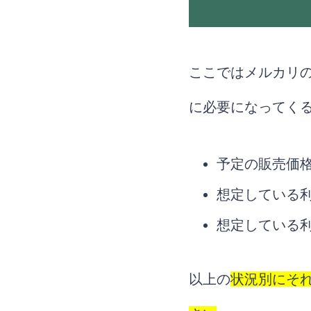
ここではメルカリ
に必要になってく
予定の販売価
想定している
想定している
以上の
状況別にそ