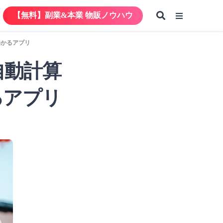
【無料】副業&本業 物販ノウハウ
【無料】副業&本業 物販ノウハウ
わかるアプリ
自動計算
【無料】副業&本業 物販ノウハウ
るアプリ