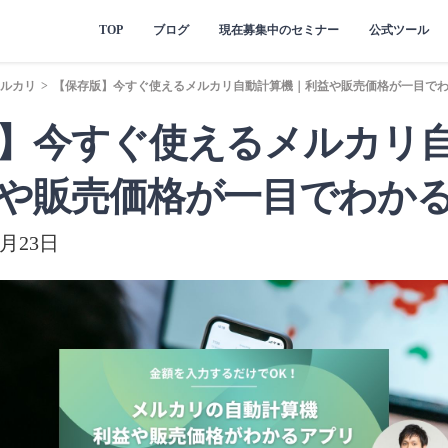
TOP
ブログ
現在募集中のセミナー
公式ツール
ルカリ
>
【保存版】今すぐ使えるメルカリ自動計算機｜利益や販売価格が一目で
】今すぐ使えるメルカリ
や販売価格が一目でわか
月23日