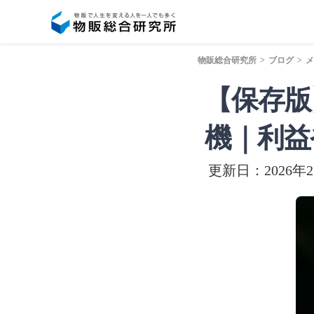
物販総合研究所
>
ブログ
>
メ
【保存版
機｜利益
更新日：2026年2