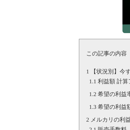
この記事の内容
【状況別】今
利益額 計算
希望の利益
希望の利益
メルカリの利
販売手数料