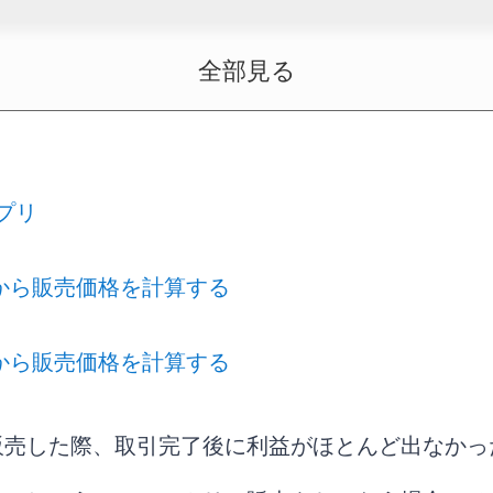
全部見る
益がでない！とならないために気をつけたいこと
益率を決めてから販売価格を決める
プリ
節約する
方法を理解する
から販売価格を計算する
かった経費も加味する
から販売価格を計算する
販売した際、取引完了後に利益がほとんど出なかっ