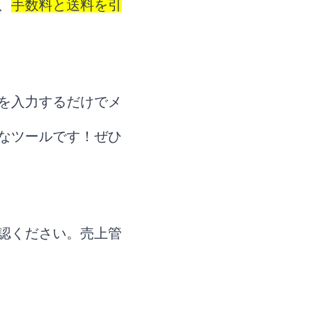
、
手数料と送料を引
を入力するだけでメ
なツールです！ぜひ
認ください。売上管