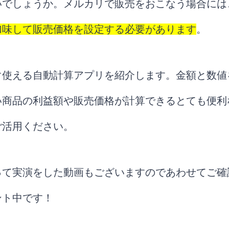
いでしょうか。メルカリで販売をおこなう場合には
加味して販売価格を設定する必要があります
。
ぐ使える自動計算アプリを紹介します。金額と数値
い商品の利益額や販売価格が計算できるとても便利
ご活用ください。
って実演をした動画もございますのであわせてご確
ント中です！