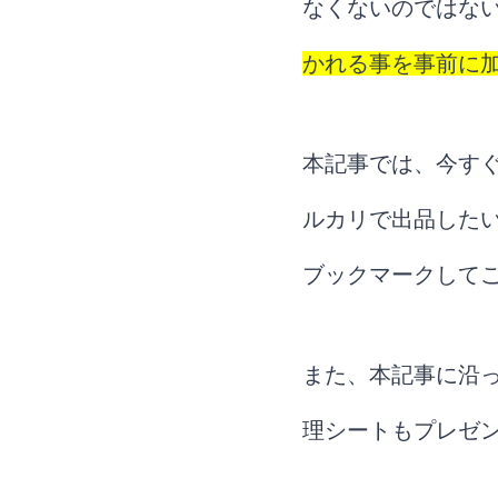
なくないのではな
かれる事を事前に
本記事では、今す
ルカリで出品した
ブックマークして
また、本記事に沿
理シートもプレゼ