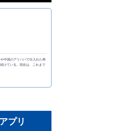
bayや中国のアリババで仕入れた商
上げ続けている。現在は、これまで
アプリ