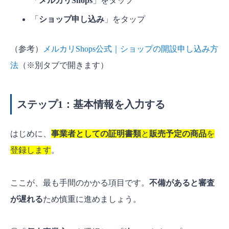
「
メルカリShops
」をタップ
「
ショップ申し込み
」をタップ
（参考）
メルカリShops公式｜ショップの開設申し込み方
法
（※別タブで開きます）
ステップ1：基本情報を入力する
はじめに、
事業者としての証明書類
と
販売予定の商品
を
登録します
。
ここが、最も手間のかかる項目です。
不備があると審査
が遅れる
ため慎重に進めましょう。