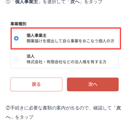
①「
個人事業主
」を選択して「
次へ
」をタップ
②手続きに必要な書類の案内が出るので、確認して「
次
へ
」をタップ