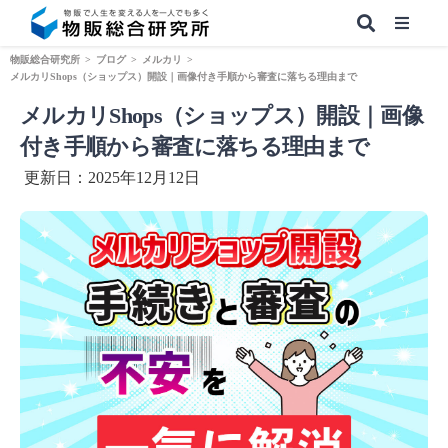
物販総合研究所
>
ブログ
>
メルカリ
>
メルカリShops（ショップス）開設｜画像付き手順から審査に落ちる理由まで
メルカリShops（ショップス）開設｜画像
【無料】副業&本業 物販ノウハウ
付き手順から審査に落ちる理由まで
更新日：2025年12月12日