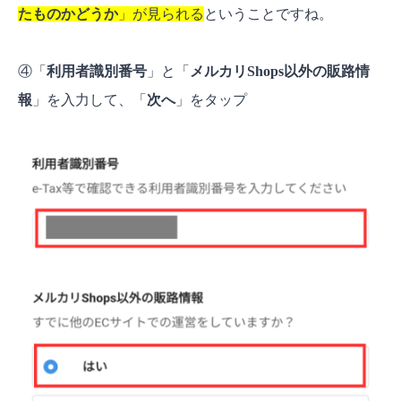
たものかどうか
」が見られる
ということですね。
④「
利用者識別番号
」と「
メルカリShops以外の販路情
報
」を入力して、「
次へ
」をタップ