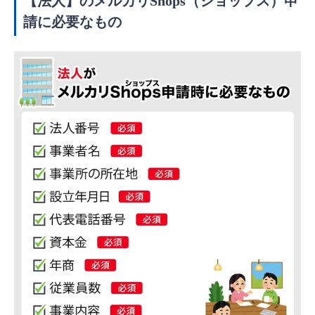
【法人】のメルカリShops（ショップス）申
請に必要なもの