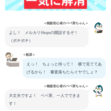
＜物販初心者のペペ実ちゃん＞
よし！ メルカリShopsの開設するぞ！
（ポチポチ）
＜船原＞
えっ！ ちょっと待って！ 横で見ててあ
げるから！ 審査落ちたらイヤでしょ？
＜物販初心者のペペ実ちゃん＞
大丈夫ですよ！ ペペ実、一人でできま
す！