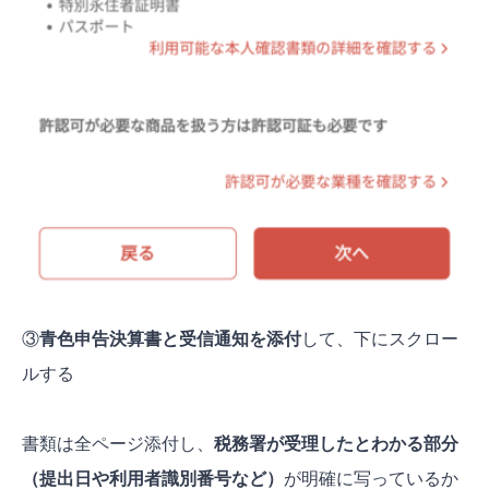
③
青色申告決算書と受信通知を添付
して、下にスクロー
ルする
書類は全ページ添付し、
税務署が受理したとわかる部分
（提出日や利用者識別番号など）
が明確に写っているか