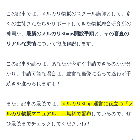
この記事では、メルカリ物販のスクール講師として、多
くの生徒さんたちをサポートしてきた物販総合研究所の
神岡が、
最新のメルカリShops開設手順
と、その
審査の
リアルな実情
について徹底解説します。
この記事を読めば、あなたが今すぐ申請できるのかが分
かり、申請可能な場合は、豊富な画像に沿って迷わず手
続きを進められますよ！
また、記事の最後では、
メルカリShops運営に役立つ「
メ
ルカリ物販マニュアル
」も無料で配布
しているので、ぜ
ひ最後までチェックしてくださいね！