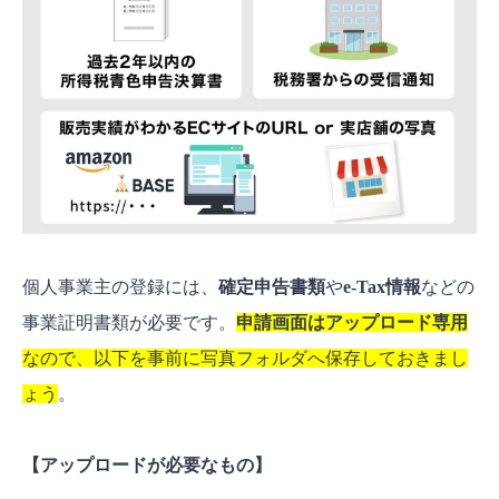
個人事業主の登録には、
確定申告書類
や
e-Tax情報
などの
事業証明書類が必要です。
申請画面はアップロード専用
なので、以下を事前に写真フォルダへ保存しておきまし
ょう
。
【アップロードが必要なもの】