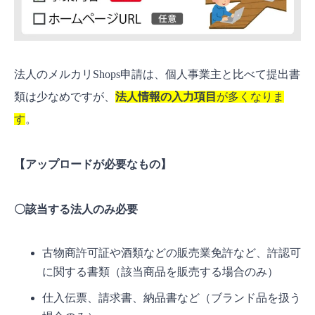
法人のメルカリShops申請は、個人事業主と比べて提出書
類は少なめですが、
法人情報の入力項目
が多くなりま
す
。
【アップロードが必要なもの】
〇該当する法人のみ必要
古物商許可証や酒類などの販売業免許など、許認可
に関する書類（該当商品を販売する場合のみ）
仕入伝票、請求書、納品書など（ブランド品を扱う