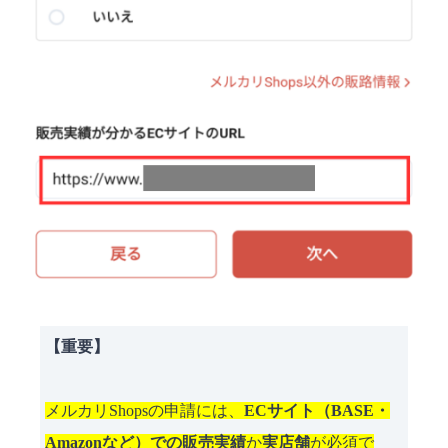
【重要】
メルカリShopsの申請には、
ECサイト（BASE・
Amazonなど）での販売実績
か
実店舗
が必須で