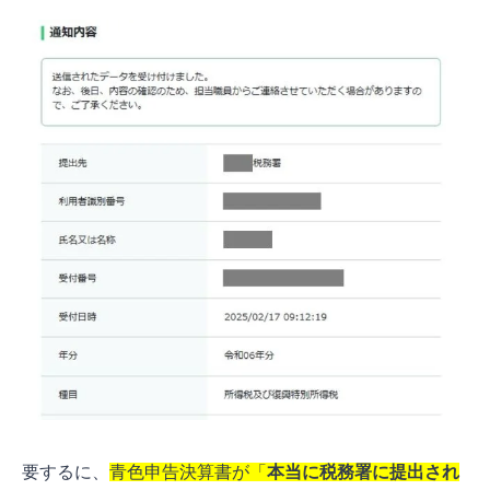
要するに、
青色申告決算書が「
本当に税務署に提出され