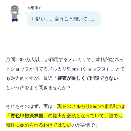
＜船原＞
お願い…。言うこと聞いて…。
月間2,300万人以上が利用するメルカリで、本格的なネッ
トショップが持てるメルカリShops（ショップス）。とて
も魅力的ですが、最近「
審査が厳しくて開設できない
」
という声をよく聞きませんか？
それもそのはず。実は、
現在のメルカリShopsの開設には
「
青色申告決算書
」の提出が必須となっていて、誰でも
気軽に始められるわけではない
のが実情です。