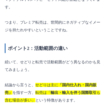
す。
つまり、プレミア転売は、世間的にネガティブなイメー
ジを持たれやすいということですね。
ポイント2：活動範囲の違い
続いて、せどりと転売で活動範囲がどう異なるのかも見
てみましょう。
結論から言うと、
せどりは主に
「
国内仕入れ・国内販
売
」
を指す一方、
転売は「
輸出・輸入を伴う国際取引
も
含む場合が多い
」
という特徴があります。