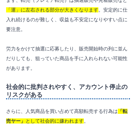
まず、転売（プレミア転売）は抽選販売や先着販売など
「運」に左右される部分が大きくなります
。安定的に仕
入れ続けるのが難しく、収益も不安定になりやすい点に
要注意。
労力をかけて抽選に応募したり、販売開始時の列に並ん
だりしても、狙っていた商品を手に入れられない可能性
があります。
社会的に批判されやすく、アカウント停止の
リスクがある
さらに、人気商品を買い占めて高額転売する行為は
「
転
売ヤー
」
として社会的に嫌われます
。