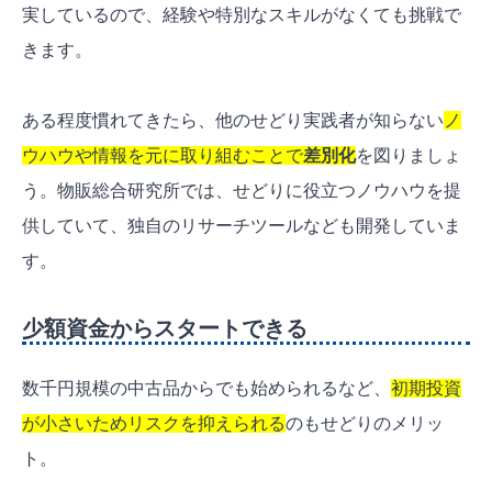
実しているので、経験や特別なスキルがなくても挑戦で
きます。
ある程度慣れてきたら、他のせどり実践者が知らない
ノ
ウハウや情報を元に取り組むことで
差別化
を図りましょ
う。物販総合研究所では、せどりに役立つノウハウを提
供していて、独自のリサーチツールなども開発していま
す。
少額資金からスタートできる
数千円規模の中古品からでも始められるなど、
初期投資
が小さいためリスクを抑えられる
のもせどりのメリッ
ト。