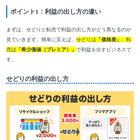
ポイント1：利益の出し方の違い
まずは、せどりと転売で利益の出し方がどう異なるのか
見ていきます。簡単に言えば、
せどりは
「
価格差
」
、転
売は
「
希少価値（プレミア）
」
で利益を出すビジネスで
す。
せどりの利益の出し方