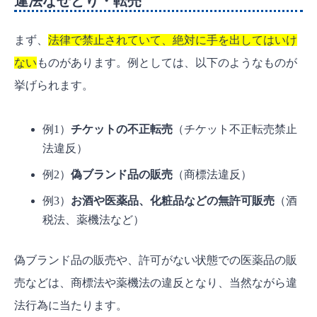
違法なせどり・転売
まず、
法律で禁止されていて、絶対に手を出してはいけ
ない
ものがあります。例としては、以下のようなものが
挙げられます。
例1）
チケットの不正転売
（チケット不正転売禁止
法違反）
例2）
偽ブランド品の販売
（商標法違反）
例3）
お酒や医薬品、化粧品などの無許可販売
（酒
税法、薬機法など）
偽ブランド品の販売や、許可がない状態での医薬品の販
売などは、商標法や薬機法の違反となり、当然ながら違
法行為に当たります。