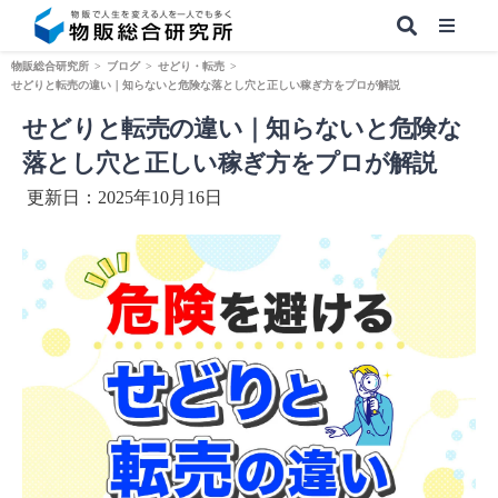
物販総合研究所
>
ブログ
>
せどり・転売
>
せどりと転売の違い｜知らないと危険な落とし穴と正しい稼ぎ方をプロが解説
せどりと転売の違い｜知らないと危険な
【無料】副業&本業 物販ノウハウ
落とし穴と正しい稼ぎ方をプロが解説
更新日：2025年10月16日