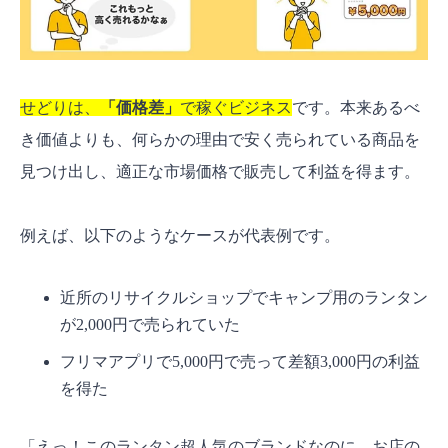
せどりは、
「
価格差
」
で稼ぐビジネス
です。本来あるべ
き価値よりも、何らかの理由で安く売られている商品を
見つけ出し、適正な市場価格で販売して利益を得ます。
例えば、以下のようなケースが代表例です。
近所のリサイクルショップでキャンプ用のランタン
が2,000円で売られていた
フリマアプリで5,000円で売って差額3,000円の利益
を得た
「えっ！このランタン超人気のブランドなのに、お店の