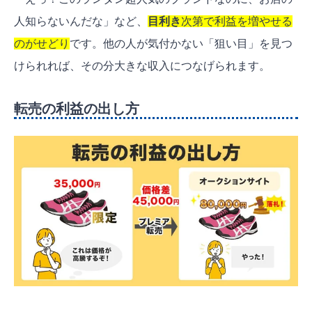
人知らないんだな」など、
目利き
次第で利益を増やせる
のがせどり
です。他の人が気付かない「狙い目」を見つ
けられれば、その分大きな収入につなげられます。
転売の利益の出し方