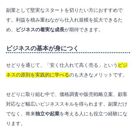
副業として堅実なスタートを切りたい方におすすめで
す。利益を積み重ねながら仕入れ規模を拡大できるた
め、
ビジネスの着実な成長
が期待できます。
ビジネスの基本が身につく
せどりを通じて、「安く仕入れて高く売る」という
ビジ
ネスの原則を実践的に学べる
のも大きなメリットです。
せどりに取り組む中で、価格調査や販売戦略立案、顧客
対応など幅広いビジネススキルを得られます。副業だけ
でなく、将来
独立や起業
を考える人にも役立つ経験にな
ります。