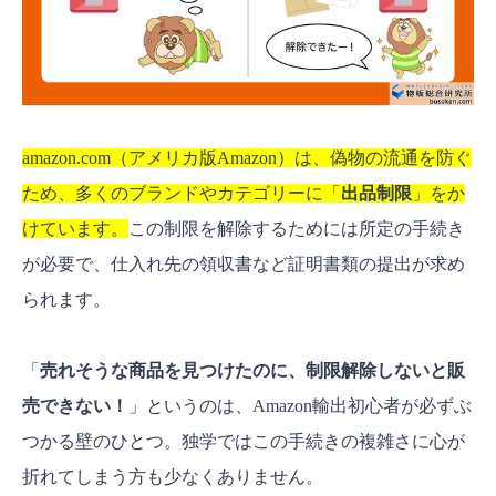
amazon.com（アメリカ版Amazon）は、偽物の流通を防ぐ
ため、多くのブランドやカテゴリーに「
出品制限
」をか
けています。
この制限を解除するためには所定の手続き
が必要で、仕入れ先の領収書など証明書類の提出が求め
られます。
「
売れそうな商品を見つけたのに、制限解除しないと販
売できない！
」というのは、Amazon輸出初心者が必ずぶ
つかる壁のひとつ。独学ではこの手続きの複雑さに心が
折れてしまう方も少なくありません。