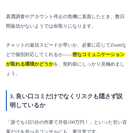
真贋調査やアカウント停止の危機に直面したとき、数日
間返信がないようでは命取りになります。
チャットの返信スピードが早いか、必要に応じてZoomな
どで個別対応してくれるか——
密なコミュニケーション
が取れる環境かどうか
を、契約前にしっかり見極めまし
ょう。
3. 良い口コミだけでなくリスクも隠さず説
明しているか
「誰でも1日5分の作業で月収100万円！」といった甘い言
葉だけを並べるコンサルにも、要注意です。