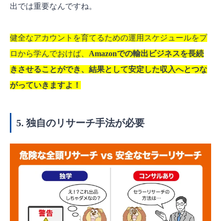
出では重要なんですね。
健全なアカウントを育てるための運用スケジュールをプ
ロから学んでおけば、
Amazonでの輸出ビジネスを長続
きさせることができ、結果として安定した収入へとつな
がっていきますよ！
5. 独自のリサーチ手法が必要