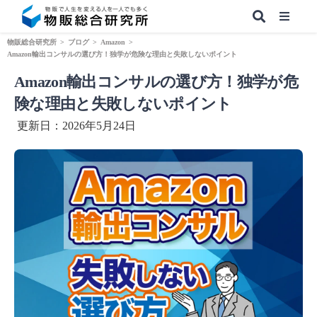
物販総合研究所
>
ブログ
>
Amazon
>
Amazon輸出コンサルの選び方！独学が危険な理由と失敗しないポイント
Amazon輸出コンサルの選び方！独学が危
【無料】副業&本業 物販ノウハウ
険な理由と失敗しないポイント
更新日：2026年5月24日