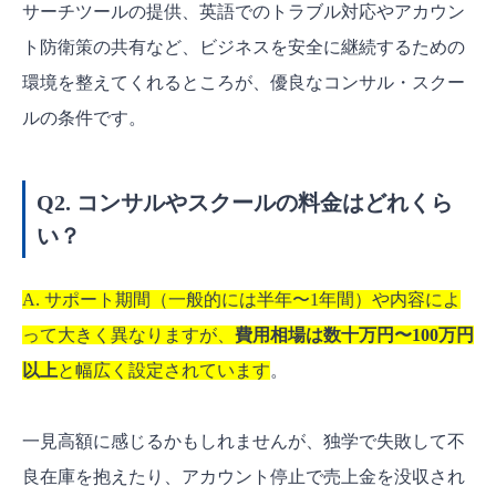
サーチツールの提供、英語でのトラブル対応やアカウン
ト防衛策の共有など、ビジネスを安全に継続するための
環境を整えてくれるところが、優良なコンサル・スクー
ルの条件です。
Q2. コンサルやスクールの料金はどれくら
い？
A. サポート期間（一般的には半年〜1年間）や内容によ
って大きく異なりますが、
費用相場は数十万円〜100万円
以上
と幅広く設定されています
。
一見高額に感じるかもしれませんが、独学で失敗して不
良在庫を抱えたり、アカウント停止で売上金を没収され