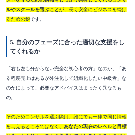
ルやスクールを選ぶこと
が、長く安全にビジネスを続け
るための鍵
です。
5. 自分のフェーズに合った適切な支援をし
てくれるか
「右も左も分からない完全な初心者の方」なのか、「あ
る程度売上はあるが外注化して組織化したい中級者」な
のかによって、必要なアドバイスはまったく異なるも
の。
そのためコンサルを選ぶ際は、誰にでも一律で同じ情報
を与えるところではなく、
あなたの現在のレベルと目標