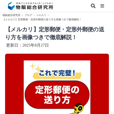
物販総合研究所
>
ブログ
>
メルカリ
>
【メルカリ】定形郵便・定形外郵便の送り方を画像つきで徹底解説！
【メルカリ】定形郵便・定形外郵便の送
【無料】副業&本業 物販ノウハウ
り方を画像つきで徹底解説！
更新日：2025年8月27日