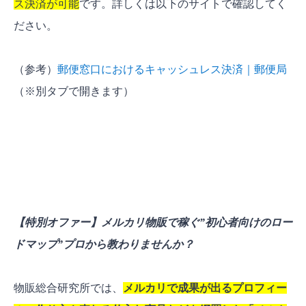
ス決済が可能
です。詳しくは以下のサイトで確認してく
ださい。
（参考）
郵便窓口におけるキャッシュレス決済｜郵便局
（※別タブで開きます）
【特別オファー】メルカリ物販で稼ぐ”初心者向けのロー
ドマップ”プロから教わりませんか？
物販総合研究所では、
メルカリで成果が出るプロフィー