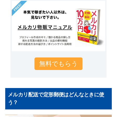
無料でもらう
メルカリ配送で定形郵便はどんなときに使
う？