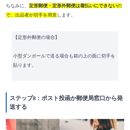
ちなみに、
定形郵便・定形外郵便は着払いにできない
の
で、出品者が切手を用意
します。
【定形外郵便の場合】
小型ダンボールで送る場合も箱の上の面に切手を
貼ります。
ステップ8：ポスト投函か郵便局窓口から発
送する