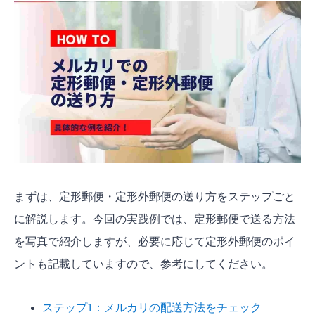
する
ステップ9：購入者に発送の連絡をする
メルカリでの定形郵便・定形外郵便の送り方【郵
便局の窓口対応編】
ステップ1：梱包を済ませておく
ステップ2：郵便局の窓口に行く
ステップ3：必要に応じてオプションサービス
をつける
まずは、定形郵便・定形外郵便の送り方をステップごと
ステップ4：料金を支払う
に解説します。今回の実践例では、定形郵便で送る方法
メルカリ配送で定形郵便はどんなときに使う？
を写真で紹介しますが、必要に応じて定形外郵便のポイ
定形郵便とは｜サイズ・重さ・送料
ントも記載していますので、参考にしてください。
定形郵便と定形外郵便の違い
メルカリで定形郵便・・定形外郵便を利用す
ステップ1：メルカリの配送方法をチェック