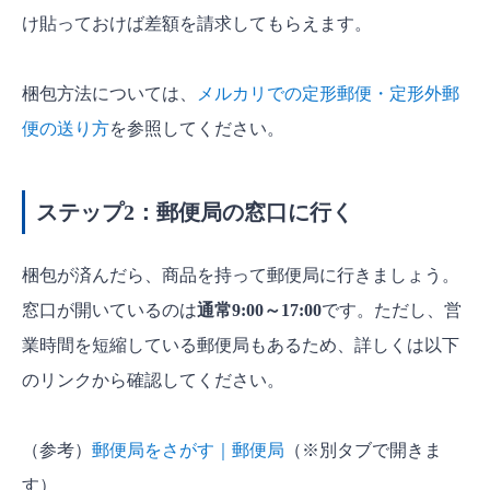
け貼っておけば差額を請求してもらえます。
梱包方法については、
メルカリでの定形郵便・定形外郵
便の送り方
を参照してください。
ステップ2：郵便局の窓口に行く
梱包が済んだら、商品を持って郵便局に行きましょう。
窓口が開いているのは
通常9:00～17:00
です。ただし、営
業時間を短縮している郵便局もあるため、詳しくは以下
のリンクから確認してください。
（参考）
郵便局をさがす｜郵便局
（※別タブで開きま
す）