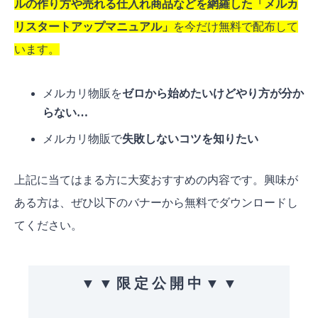
ルの作り方や売れる仕入れ商品などを網羅した「メルカ
リスタートアップマニュアル」
を今だけ無料で配布して
います。
メルカリ物販を
ゼロから始めたいけどやり方が分か
らない…
メルカリ物販で
失敗しないコツを知りたい
上記に当てはまる方に大変おすすめの内容です。興味が
ある方は、ぜひ以下のバナーから無料でダウンロードし
てください。
▼ ▼ 限 定 公 開 中 ▼ ▼