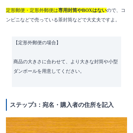
定形郵便・定形外郵便は
専用封筒やBOXはない
ので、コ
ンビニなどで売っている茶封筒などで大丈夫ですよ。
【定形外郵便の場合】
商品の大きさに合わせて、より大きな封筒や小型
ダンボールを用意してください。
ステップ3：宛名・購入者の住所を記入