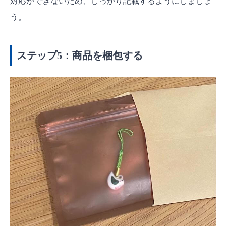
対応ができないため、しっかり記載するようにしましょ
う。
ステップ5：商品を梱包する