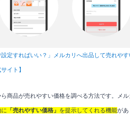
で設定すればいい？」メルカリへ出品して売れやす
式サイト】
から商品が売れやすい価格を調べる方法です。メル
的に
「売れやすい価格」
を提示してくれる機能
があ