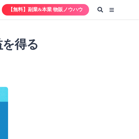
【無料】副業&本業 物販ノウハウ
【無料】副業&本業 物販ノウハウ
益を得る
【無料】副業&本業 物販ノウハウ