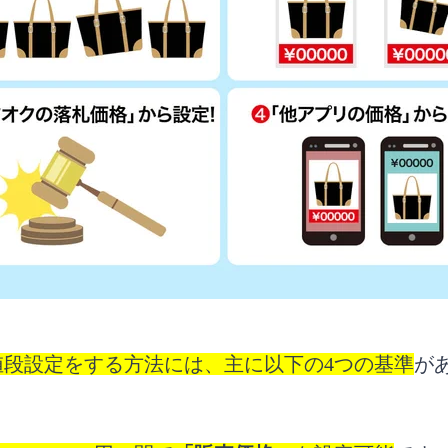
は販売手数料と送料はどうなる？
は定価より高い価格設定にしても許される？
段設定は値下げ交渉ありきで相場より少し高くして
値段設定をする方法には、主に以下の4つの基準
が