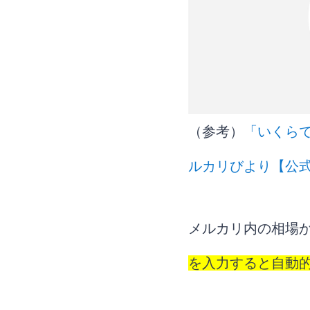
（参考）
「いくら
ルカリびより【公
メルカリ内の相場
を入力すると自動