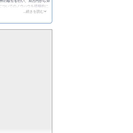
件の取引を行い、30万円から50
販についてのノウハウを積極的に
...続きを読む