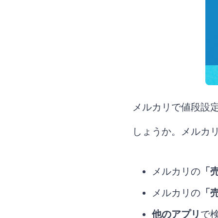
メルカリで値段設
しょうか。メルカ
メルカリの
「
メルカリの
「
他のアプリ
で