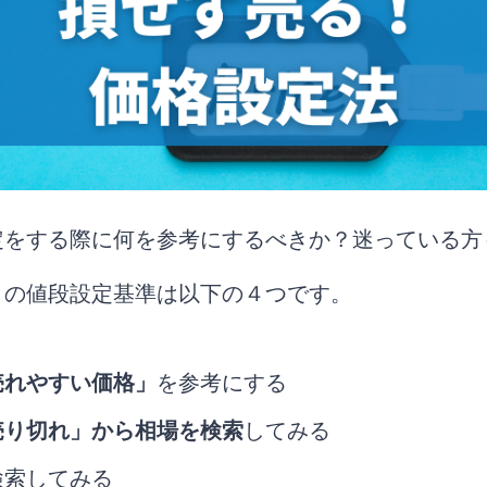
定をする際に何を参考にするべきか？迷っている方
リの値段設定基準は以下の４つです。
売れやすい価格」
を参考にする
売り切れ」から相場を検索
してみる
検索してみる