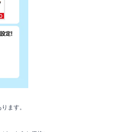
おこう
あります。