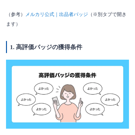
（参考）
メルカリ公式｜出品者バッジ
（※別タブで開き
ます）
1. 高評価バッジの獲得条件