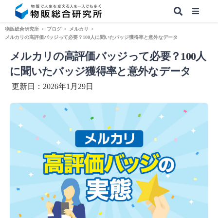
物販総合研究所
>
ブログ
>
メルカリ
>
メルカリの高評価バッジって必要？100人に聞いたバッジ獲得率と意外なデータ
メルカリの高評価バッジって必要？100人
【無料】副業&本業 物販ノウハウ
に聞いたバッジ獲得率と意外なデータ
更新日：2026年1月29日