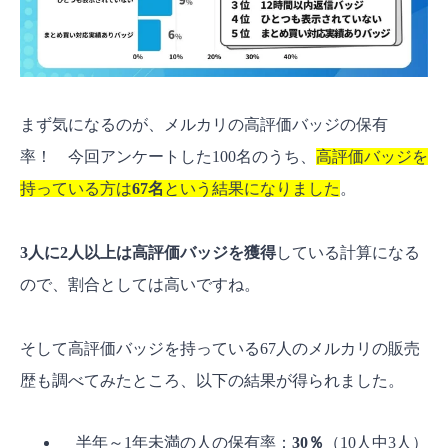
まず気になるのが、メルカリの高評価バッジの保有
率！ 今回アンケートした100名のうち、
高評価バッジを
持っている方は
67名
という結果になりました
。
3人に2人以上は高評価バッジを獲得
している計算になる
ので、割合としては高いですね。
そして高評価バッジを持っている67人のメルカリの販売
歴も調べてみたところ、以下の結果が得られました。
半年～1年未満の人の保有率：
30％
（10人中3人）