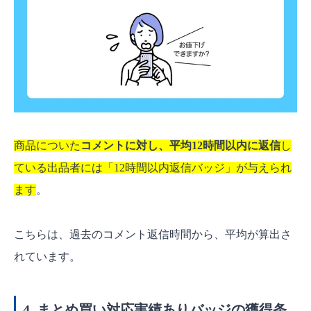
商品についた
コメントに対し、平均12時間以内に返信
し
ている出品者には「12時間以内返信バッジ」が与えられ
ます
。
こちらは、過去のコメント返信時間から、平均が算出さ
れています。
4. まとめ買い対応実績ありバッジの獲得条