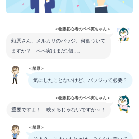
＜物販初心者のペペ実ちゃん＞
船原さん、メルカリのバッジ、何個ついて
ますか？ ペペ実はまだ1個…。
＜船原＞
気にしたことないけど、バッジって必要？
＜物販初心者のペペ実ちゃん＞
重要ですよ！ 映えるじゃないですか～！
＜船原＞