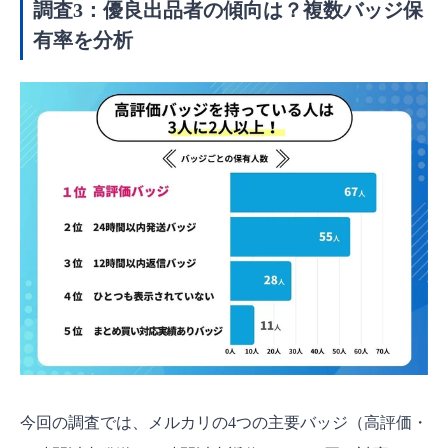
調査3：優良出品者の傾向は？複数バッジ保
有率を分析
今回の調査では、メルカリの4つの主要バッジ（高評価・