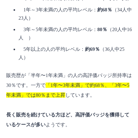
1年～3年未満の人の平均レベル：
約68％
（34人中
23人）
3年～5年未満の人の平均レベル：
80％
（20人中16
人 ）
5年以上の人の平均レベル：
約69％
（36人中25
人）
販売歴が「半年〜1年未満」の人の高評価バッジ所持率は
30％です。一方で
「1年〜3年未満」で約68％、「3年〜5
年未満」では80％まで上昇
しています。
長く販売を続けている方ほど、高評価バッジを獲得して
いるケースが多い
ようです。