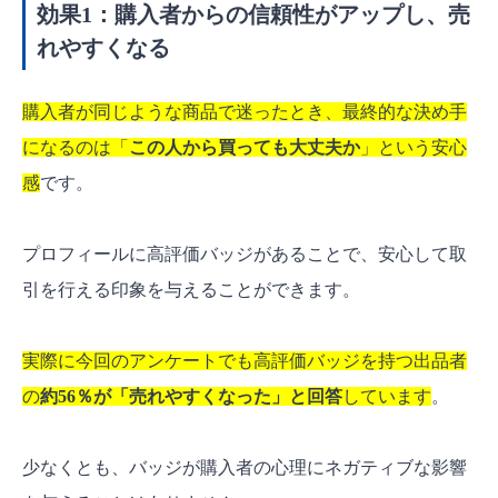
効果1：購入者からの信頼性がアップし、売
れやすくなる
購入者が同じような商品で迷ったとき、最終的な決め手
になるのは「
この人から買っても大丈夫か
」という安心
感
です。
プロフィールに高評価バッジがあることで、安心して取
引を行える印象を与えることができます。
実際に今回のアンケートでも高評価バッジを持つ出品者
の
約56％が「売れやすくなった」と回答
しています
。
少なくとも、バッジが購入者の心理にネガティブな影響