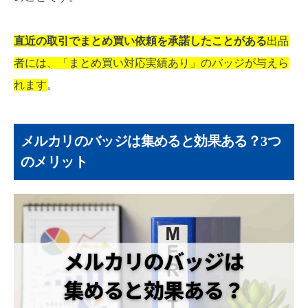
直近の取引でまとめ買い依頼を承諾したことがある
出品
者には、「まとめ買い対応実績あり」のバッジが与えら
れます
。
メルカリのバッジは集めると効果ある？3つ
のメリット