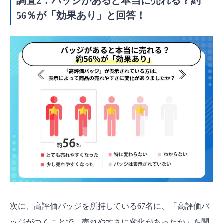
調査2：バッジがあると本当に売れる？約
56％が「効果あり」と回答！
次に、高評価バッジを所持している67名に、「高評価バ
ッジがつくことで、売れやすさに変化があったか」を聞