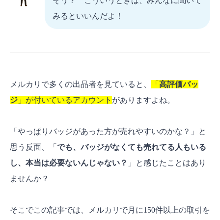
そう？ こういうときは、みんなに聞いて
みるといいんだよ！
メルカリで多くの出品者を見ていると、
「
高評価バッ
ジ
」が付いているアカウント
がありますよね。
「やっぱりバッジがあった方が売れやすいのかな？」と
思う反面、「
でも、バッジがなくても売れてる人もいる
し、本当は必要ないんじゃない？
」と感じたことはあり
ませんか？
そこでこの記事では、メルカリで月に150件以上の取引を