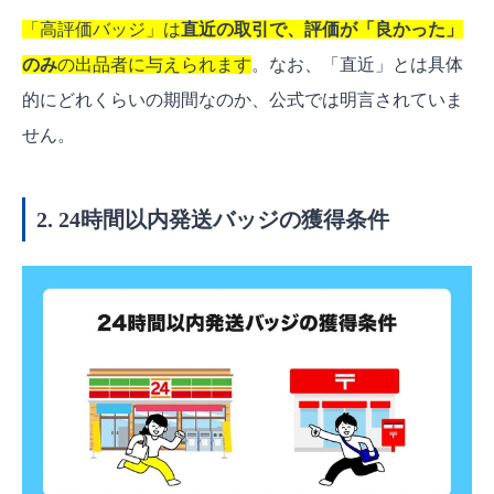
「高評価バッジ」は
直近の取引で、評価が「良かった」
のみ
の出品者に与えられます
。なお、「直近」とは具体
的にどれくらいの期間なのか、公式では明言されていま
せん。
2. 24時間以内発送バッジの獲得条件