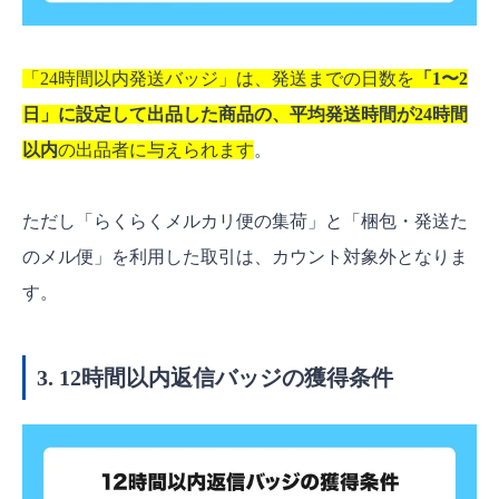
「24時間以内発送バッジ」は、発送までの日数を
「1〜2
日」に設定して出品した商品の、平均発送時間が24時間
以内
の出品者に与えられます
。
ただし「らくらくメルカリ便の集荷」と「梱包・発送た
のメル便」を利用した取引は、カウント対象外となりま
す。
3. 12時間以内返信バッジの獲得条件