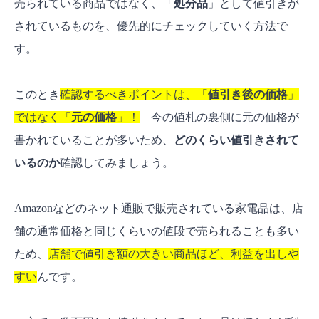
売られている商品ではなく、「
処分品
」として値引きが
されているものを、優先的にチェックしていく方法で
す。
このとき
確認するべきポイントは、「
値引き後の価格
」
ではなく「
元の価格
」！
今の値札の裏側に元の価格が
書かれていることが多いため、
どのくらい値引きされて
いるのか
確認してみましょう。
Amazonなどのネット通販で販売されている家電品は、店
舗の通常価格と同じくらいの値段で売られることも多い
ため、
店舗で値引き額の大きい商品ほど、利益を出しや
すい
んです。