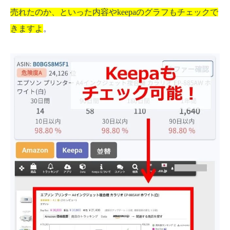
売れたのか、といった内容やkeepaのグラフもチェックで
きますよ
。