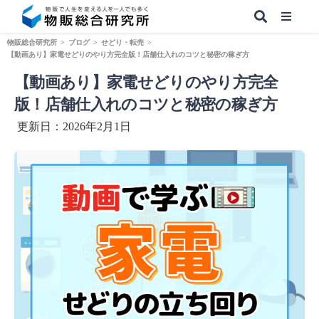
物販総合研究所
>
ブログ
>
せどり・転売
>
【動画あり】家電せどりのやり方完全版！店舗仕入れのコツと秘密の稼ぎ方
【動画あり】家電せどりのやり方完全
【無料】副業&本業 物販ノウハウ
版！店舗仕入れのコツと秘密の稼ぎ方
更新日：2026年2月1日