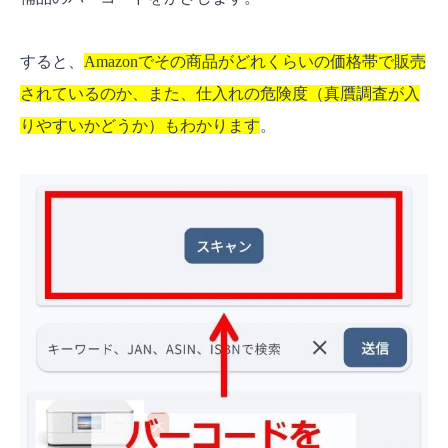
すると、
Amazonでその商品がどれくらいの価格帯で販売
されているのか、また、仕入れの危険度（真贋調査が入
りやすいかどうか）もわかります
。