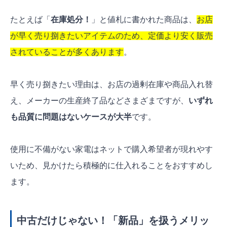
たとえば「
在庫処分！
」と値札に書かれた商品は、
お店
が早く売り捌きたいアイテムのため、定価より安く販売
されていることが多くあります
。
早く売り捌きたい理由は、お店の過剰在庫や商品入れ替
え、メーカーの生産終了品などさまざまですが、
いずれ
も品質に問題はないケースが大半
です。
使用に不備がない家電はネットで購入希望者が現れやす
いため、見かけたら積極的に仕入れることをおすすめし
ます。
中古だけじゃない！「新品」を扱うメリッ