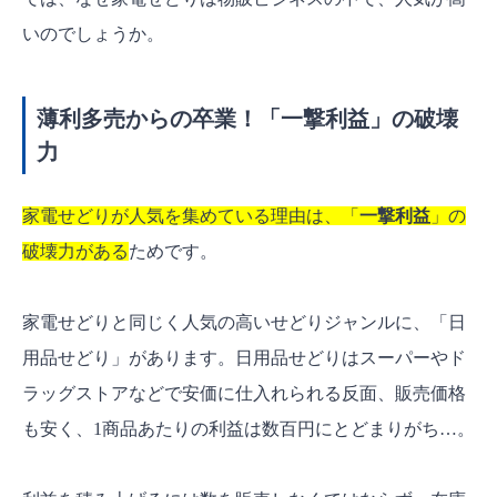
Q3. 家電は単価が高いですが、資金はいくらく
いのでしょうか。
らい必要ですか？
家電せどりはネット仕入れを上手に使おう！
薄利多売からの卒業！「一撃利益」の破壊
力
家電せどりが人気を集めている理由は、「
一撃利益
」の
破壊力がある
ためです。
家電せどりと同じく人気の高いせどりジャンルに、「日
用品せどり」があります。日用品せどりはスーパーやド
ラッグストアなどで安価に仕入れられる反面、販売価格
も安く、1商品あたりの利益は数百円にとどまりがち…。