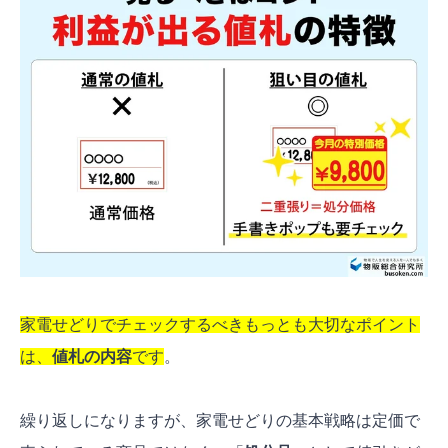
家電せどりでチェックするべきもっとも大切なポイント
は、
値札の内容
です
。
繰り返しになりますが、家電せどりの基本戦略は定価で