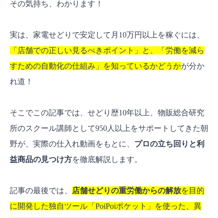
その気持ち、わかります！
実は、家電せどりで安定して月10万円以上を稼ぐには、
「店舗での正しい見るべきポイント」と、「労働を減ら
すための自動化の仕組み」を知っているかどうか
が分か
れ道！
そこでこの記事では、せどり歴10年以上、物販総合研究
所のスクール講師として950人以上をサポートしてきた朝
野が、実際の仕入れ動画をもとに、
プロの立ち回りと利
益商品の見つけ方
を徹底解説します。
記事の最後では、
店舗せどりの重労働からの解放
を目的
に開発した独自ツール「PoiPoiポケット」を使った、異