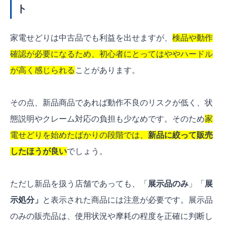
ト
家電せどりは中古品でも利益を出せますが、
検品や動作
確認が必要になるため、初心者にとってはややハードル
が高く感じられる
ことがあります。
その点、新品商品であれば動作不良のリスクが低く、状
態説明やクレーム対応の負担も少なめです。そのため
家
電せどりを始めたばかりの段階では、
新品に絞って販売
したほうが良い
でしょう。
ただし新品を扱う店舗であっても、「
展示品のみ
」「
展
示処分
」
と表示された商品には注意が必要です。展示品
のみの販売品は、使用状況や摩耗の程度を正確に判断し