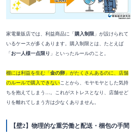
家電量販店では、利益商品に「
購入制限
」が設けられて
いるケースが多くあります。購入制限とは、たとえば
「
お一人様一点限り
」といったルールのこと。
棚には利益を生む「
金の卵
」がたくさんあるのに、店舗
のルールで購入できない
ことから、モヤモヤとした気持
ちを抱えてしまう…。これがストレスとなり、店舗せど
りを離れてしまう方は少なくありません。
【壁2】物理的な重労働と配送・梱包の手間