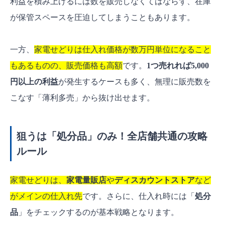
利益を積み上げるには数を販売しなくてはならず、在庫
が保管スペースを圧迫してしまうこともあります。
一方、
家電せどりは仕入れ価格が数万円単位になること
もあるものの、販売価格も高額
です。
1つ売れれば5,000
円以上の利益
が発生するケースも多く、無理に販売数を
こなす「薄利多売」から抜け出せます。
狙うは「処分品」のみ！全店舗共通の攻略
ルール
家電せどりは、
家電量販店
や
ディスカウントストア
など
がメインの仕入れ先
です。さらに、仕入れ時には「
処分
品
」をチェックするのが基本戦略となります。