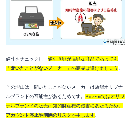
値札をチェックし、
値引き額が高額な商品であっても
「
聞いたことがないメーカー
」の商品は避けましょう
。
その理由は、聞いたことがないメーカーは店舗オリジナ
ルブランドの可能性があるためです。
Amazonではオリジ
ナルブランドの販売は知的財産権の侵害にあたるため、
アカウント停止や削除のリスク
が生じます
。