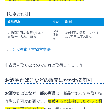
【法令と罰則】
違法行為
法令
罰則
古物
古物商許可の取得なしに中
3年以下の懲役、または
営業
古品を仕入れて売る
100万円以下の罰金
法
→
e-Gov検索「古物営業法」
中古品を取り扱うのであれば取得しましょう。
お酒やたばこなどの販売にかかわる許可
お酒やたばこなど一部の商品
は、新品であっても取り扱
う際に許可が必要です。
違反すると法律にしたがって罰
せられる可能性がある
ため、気をつけましょう。