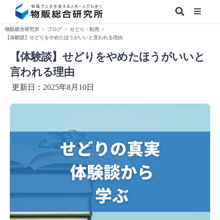
物販総合研究所
>
ブログ
>
せどり・転売
>
【体験談】せどりをやめたほうがいいと言われる理由
【体験談】せどりをやめたほうがいいと
【無料】副業&本業 物販ノウハウ
言われる理由
更新日：2025年8月10日