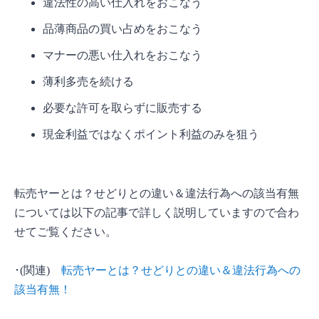
違法性の高い仕入れをおこなう
品薄商品の買い占めをおこなう
マナーの悪い仕入れをおこなう
薄利多売を続ける
必要な許可を取らずに販売する
現金利益ではなくポイント利益のみを狙う
転売ヤーとは？せどりとの違い＆違法行為への該当有無
については以下の記事で詳しく説明していますので合わ
せてご覧ください。
･(関連)
転売ヤーとは？せどりとの違い＆違法行為への
該当有無！