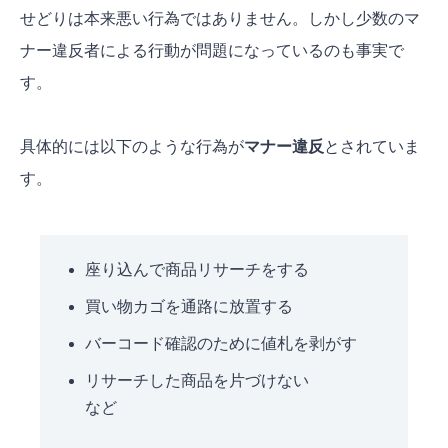
せどりは本来悪い行為ではありません
。しかし
少数のマ
ナー違反者による行動が問題になっている
のも事実で
す。
具体的には以下のような行為が
マナー違反
とされていま
す。
座り込んで商品リサーチをする
買い物カゴを通路に放置する
バーコード確認のために値札を剥がす
リサーチした商品を片づけない
など