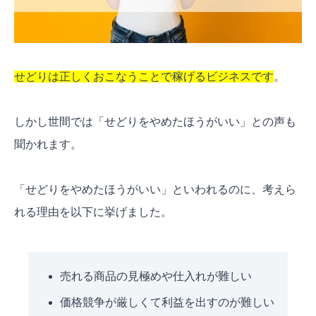
せどりのスクール・コンサルを受けてみる
せどりで稼いだ人の体験談
初月から利益が出た生徒の体験談
月10万円の利益を達成できた生徒の体験談
せどりは正しくおこなうことで稼げるビジネスです
。
月100万円の利益を達成できた生徒の体験談
しかし世間では「せどりをやめたほうがいい」との声も
よくある質問
聞かれます。
どのような人がせどりに向いている？
せどりの税金がバレないようにするには？
「せどりをやめたほうがいい」といわれるのに、考えら
せどりの初期費用ってどのくらいかかる？
れる理由を以下に挙げました。
せどりはやめたほうがいいは嘘！稼げる真っ当な
ビジネスであると理解しよう
売れる商品の見極めや仕入れが難しい
価格競争が厳しくて利益を出すのが難しい