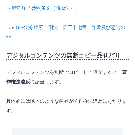
→
特許庁「参照条文（商標法）」
→
e-Gov法令検索「刑法 第三十七章 詐欺及び恐喝の
罪」
デジタルコンテンツの無断コピー品せどり
デジタルコンテンツを無断でコピーして販売すると、
著
作権法違反
に該当します。
具体的には以下のような商品が著作権法違反にあたりま
す。