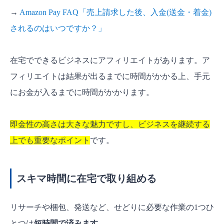
→
Amazon Pay FAQ「売上請求した後、入金(送金・着金)
されるのはいつですか？」
在宅でできるビジネスにアフィリエイトがあります。ア
フィリエイトは結果が出るまでに時間がかかる上、手元
にお金が入るまでに時間がかかります。
即金性の高さは大きな魅力ですし、ビジネスを継続する
上でも重要なポイント
です。
スキマ時間に在宅で取り組める
リサーチや梱包、発送など、せどりに必要な作業の1つひ
とつは
短時間で済みます
。