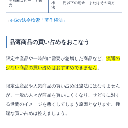
を無断コピーして販
権
円以下の罰金、またはその両方
売
法
→
e-Gov法令検索「著作権法」
品薄商品の買い占めをおこなう
限定生産品や一時的に需要が急増した商品など、
流通の
少ない商品の買い占めはおすすめできません
。
限定生産品や人気商品の買い占めは違法にはなりません
が、一般の人々が商品を買いにくくなり、
せどりに対す
る世間のイメージを悪くしてしまう
原因となります。極
端な買い占めは控えましょう。