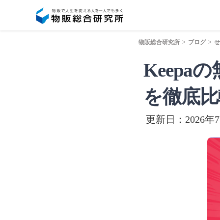
物販総合研究所
>
ブログ
>
せ
Keep
を徹底比
更新日：2026年7