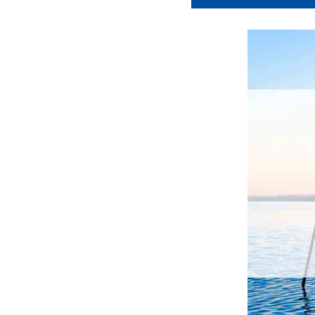
ブラウザ拡張
Keepaは
Keepa無料