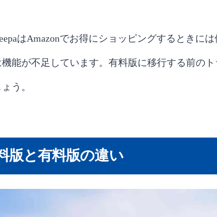
eepaはAmazonでお得にショッピングするときに
は機能が不足しています。有料版に移行する前のト
しょう。
の無料版と有料版の違い