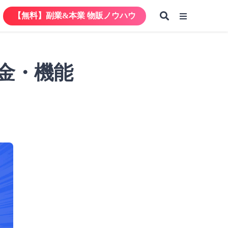
【無料】副業&本業 物販ノウハウ
【無料】副業&本業 物販ノウハウ
料金・機能
【無料】副業&本業 物販ノウハウ