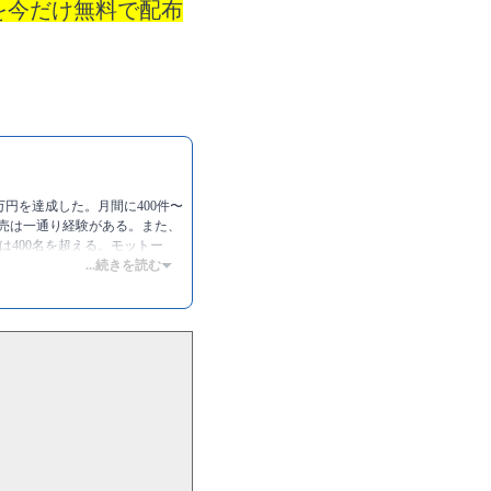
を今だけ無料で配布
0万円を達成した。月間に400件〜
販売は一通り経験がある。また、
400名を超える。モットー
...続きを読む