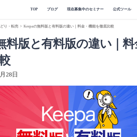
TOP
ブログ
現在募集中のセミナー
公式ツール
どり・転売
>
Keepaの無料版と有料版の違い｜料金・機能を徹底比較
aの無料版と有料版の違い｜
較
月28日