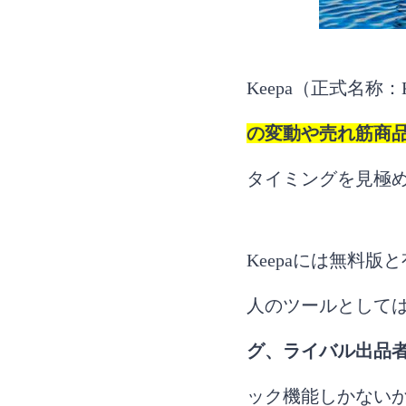
Keepa（正式名称：Keep
の変動や売れ筋商
タイミングを見極
Keepaには無料
人のツールとして
グ、ライバル出品
ック機能しかない