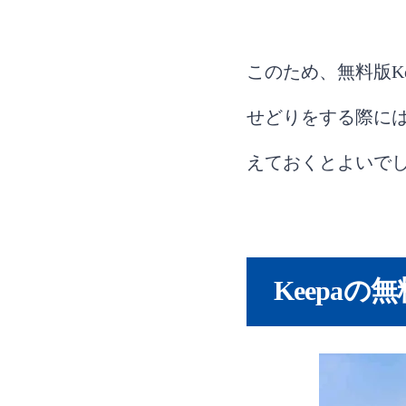
このため、無料版K
せどりをする際に
えておくとよいで
Keepa