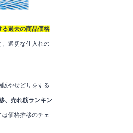
おける過去の商品価格
ると、適切な仕入れの
物販やせどりをする
移、売れ筋ランキン
aには価格推移のチェ