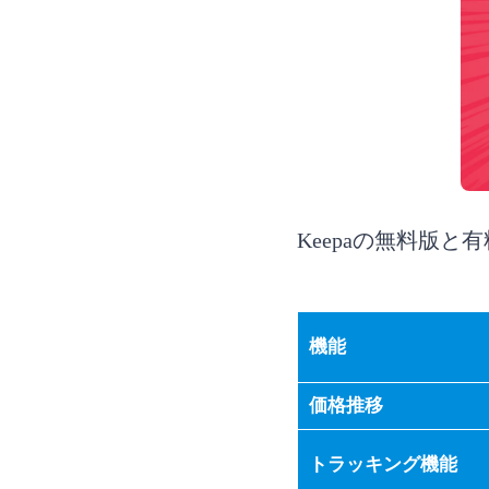
Keepaの無料版
機能
価格推移
トラッキング機能