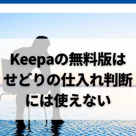
機能の無料版Keepaの使い方は？
スマホで使える？
版は機能が限定的！せどりには有料版がおすすめ！