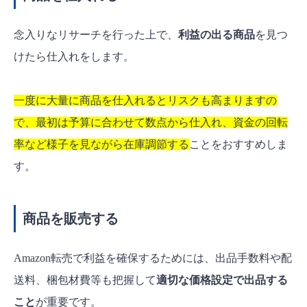
念入りなリサーチを行った上で、
利益の出る商品
を見つ
けたら仕入れをします。
一度に大量に商品を仕入れるとリスクも高まりますの
で、最初は予算に合わせて数点から仕入れ、資金の回転
率など様子を見ながら在庫調節する
ことをおすすめしま
す。
商品を販売する
Amazon転売で利益を確保するためには、出品手数料や配
送料、梱包材費等も把握して
適切な価格設定で出品する
こと
が重要です。