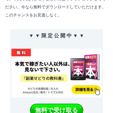
ださい。今なら無料でダウンロードしていただけます。
このチャンスをお見逃しなく。
▼ ▼ 限 定 公 開 中 ▼ ▼
無料で受け取る