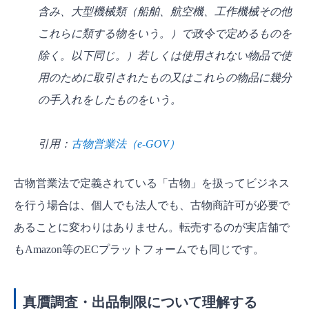
含み、大型機械類（船舶、航空機、工作機械その他
これらに類する物をいう。）で政令で定めるものを
除く。以下同じ。）若しくは使用されない物品で使
用のために取引されたもの又はこれらの物品に幾分
の手入れをしたものをいう。
引用：
古物営業法（e-GOV）
古物営業法で定義されている「古物」を扱ってビジネス
を行う場合は、個人でも法人でも、古物商許可が必要で
あることに変わりはありません。転売するのが実店舗で
もAmazon等のECプラットフォームでも同じです。
真贋調査・出品制限について理解する