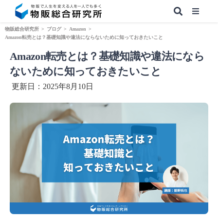
物販総合研究所
>
ブログ
>
Amazon
>
Amazon転売とは？基礎知識や違法にならないために知っておきたいこと
Amazon転売とは？基礎知識や違法になら
【無料】副業&本業 物販ノウハウ
ないために知っておきたいこと
更新日：2025年8月10日