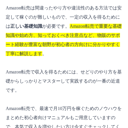
Amazon転売は間違ったやり方や違法性のある方法では安
定して稼ぐのが難しいもので、一定の収入を得るために
は
正しい基礎知識
が必要です。
Amazon転売で重要な基礎
知識や始め方、知っておくべき注意点など、物販のサポ
ート経験が豊富な朝野が初心者の方向けに分かりやすく
丁寧に解説します
。
Amazon転売で収入を得るためには、せどりのやり方を基
礎からしっかりとマスターして実践するのが一番の近道
です。
Amazon転売で、最速で月10万円を稼ぐためのノウハウを
まとめた初心者向けマニュアルもご用意していますの
で、本気で収入を増やしたい方は今すぐチェックしてく