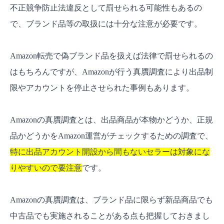
不正競争防止法違反として罰せられる可能性もあるの
で、ブランド品等の取扱には十分な注意が必要です。
Amazon転売で偽ブランド品を扱えば法律で罰せられるの
はもちろんですが、Amazonが行う真贋調査により出品制
限やアカウントを停止させられた事例もあります。
Amazonの真贋調査とは、出品商品が本物かどうか、正規
品かどうかをAmazon運営がチェックするための調査で、
特に出品アカウント開設から間もないセラーは対象にな
りやすいので要注意
です。
Amazonの真贋調査は、ブランド品に限らず新品商品でも
中古品でも実施されることがある点も把握しておきまし