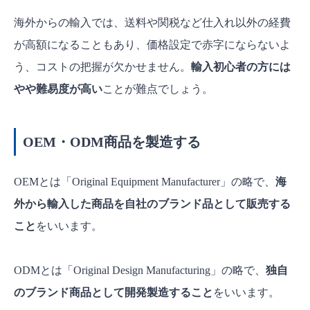
海外からの輸入では、送料や関税など仕入れ以外の経費
が高額になることもあり、価格設定で赤字にならないよ
う、コストの把握が欠かせません。
輸入初心者の方には
やや難易度が高い
ことが難点でしょう。
OEM・ODM商品を製造する
OEMとは「Original Equipment Manufacturer」の略で、
海
外から輸入した商品を自社のブランド品として販売する
こと
をいいます。
ODMとは「Original Design Manufacturing」の略で、
独自
のブランド商品として開発製造すること
をいいます。