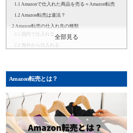
Amazonで仕入れた商品を売る＝Amazon転売
Amazon転売は違法？
Amazon転売の仕入れ先の種類
国内で仕入れる
全部見る
海外から仕入れる
OEM・ODM商品を製造する
Amazon転売で知っておきたいこと
Amazonの規約を理解する
Amazon転売とは？
違法行為について理解する
古物商許可について理解する
真贋調査・出品制限について理解する
Amazon転売の始め方
古物許可証を取得する