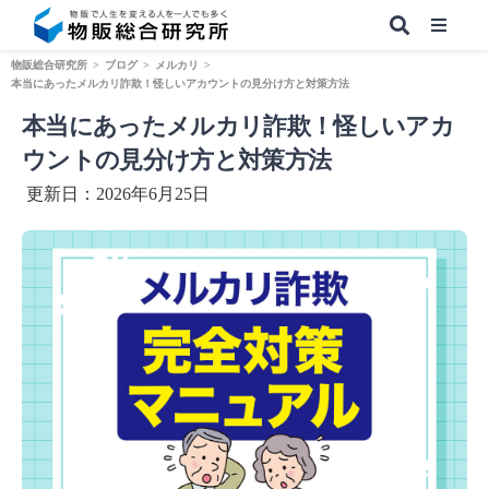
物販総合研究所
>
ブログ
>
メルカリ
>
本当にあったメルカリ詐欺！怪しいアカウントの見分け方と対策方法
本当にあったメルカリ詐欺！怪しいアカ
【無料】副業&本業 物販ノウハウ
ウントの見分け方と対策方法
更新日：2026年6月25日