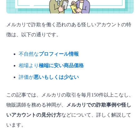
メルカリで詐欺を働く恐れのある怪しいアカウントの特
徴は、以下の通りです。
不自然な
プロフィール情報
相場より
極端に安い商品価格
評価が
悪いもしくは少ない
この記事では、メルカリの取引を毎月150件以上こなし、
物販講師を務める神岡が、
メルカリでの詐欺事例や怪し
いアカウントの見分け方
などについて、詳しく解説して
います。