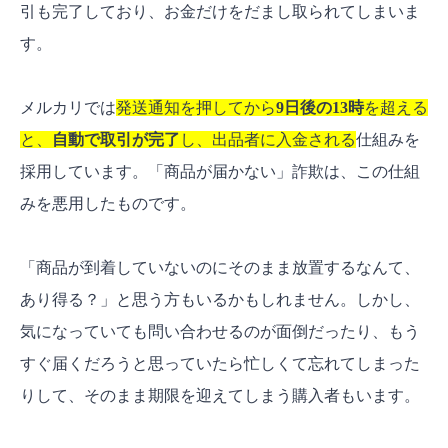
引も完了しており、お金だけをだまし取られてしまいま
す。
メルカリでは
発送通知を押してから
9日後の13時
を超える
と、
自動で取引が完了
し、出品者に入金される
仕組みを
採用しています。「商品が届かない」詐欺は、この仕組
みを悪用したものです。
「商品が到着していないのにそのまま放置するなんて、
あり得る？」と思う方もいるかもしれません。しかし、
気になっていても問い合わせるのが面倒だったり、もう
すぐ届くだろうと思っていたら忙しくて忘れてしまった
りして、そのまま期限を迎えてしまう購入者もいます。