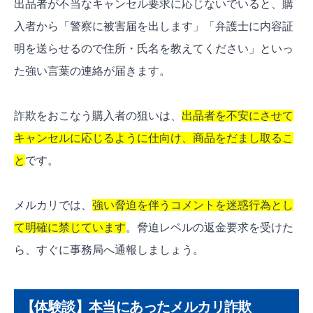
出品者が不当なキャンセル要求に応じないでいると、購
入者から「警察に被害届を出します」「弁護士に内容証
明を送らせるので住所・氏名を教えてください」といっ
た強い言葉の連絡が届きます。
詐欺をおこなう購入者の狙いは、
出品者を不安にさせて
キャンセルに応じるように仕向け、商品をだまし取るこ
と
です。
メルカリでは、
強い脅迫を伴うコメントを迷惑行為とし
て明確に禁じています
。脅迫レベルの返金要求を受けた
ら、すぐに事務局へ通報しましょう。
【体験談】本当にあったメルカリ詐欺