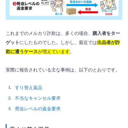
これまでのメルカリ詐欺は、多くの場合、
購入者をター
ゲット
にしたものでした。しかし、最近では
出品者が詐
欺に遭うケース
が増えています
。
実際に報告されている主な事例は、以下のとおりです。
すり替え返品
不当なキャンセル要求
脅迫レベルの返金要求