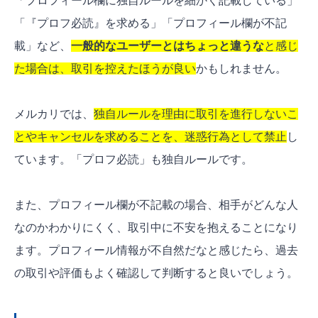
「プロフィール欄に独自ルールを細かく記載している」
「『プロフ必読』を求める」「プロフィール欄が不記
載」など、
一般的なユーザーとはちょっと違うな
と感じ
た場合は、取引を控えたほうが良い
かもしれません。
メルカリでは、
独自ルールを理由に取引を進行しないこ
とやキャンセルを求めることを、迷惑行為として禁止
し
ています。「プロフ必読」も独自ルールです。
また、プロフィール欄が不記載の場合、相手がどんな人
なのかわかりにくく、取引中に不安を抱えることになり
ます。プロフィール情報が不自然だなと感じたら、過去
の取引や評価もよく確認して判断すると良いでしょう。