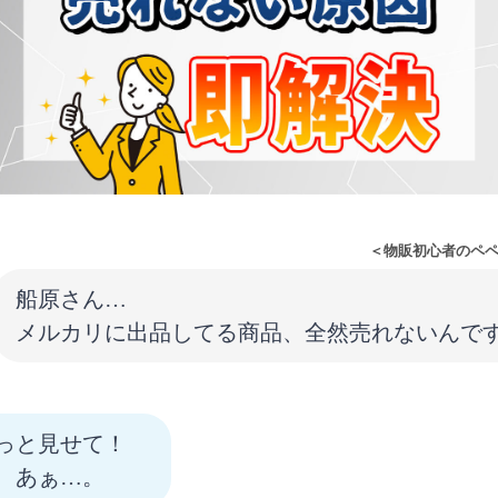
＜物販初心者のペ
船原さん…
メルカリに出品してる商品、全然売れないんで
っと見せて！
 あぁ…。