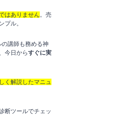
ではありません
。売
ンプル。
ルの講師も務める神
、今日から
すぐに実
詳しく解説したマニュ
診断ツールでチェッ