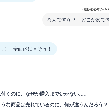
＜物販初心者のペ
なんですか？ どこか変で
し！ 全面的に直そう！
は付くのに、なぜか購入までいかない…。
ような商品は売れているのに、何が違うんだろう？