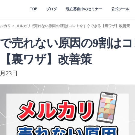
TOP
ブログ
現在募集中のセミナー
公式ツール
ルカリ
>
メルカリで売れない原因の9割はコレ！今すぐできる【裏ワザ】改善策
で売れない原因の9割はコ
【裏ワザ】改善策
月23日