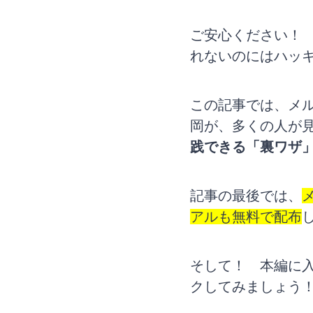
ご安心くだ
さい
れないのにはハッ
この記事では、メル
岡が、多くの人が
践できる「裏ワザ
記事の最後では、
アルも無料で配布
そして！ 本編に
クしてみましょう