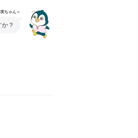
ペ実ちゃん＞
すか？