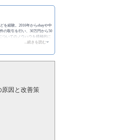
を経験。2016年からebayや中
件の取引を行い、30万円から50
販についてのノウハウを積極的に
...続きを読む
の原因と改善策