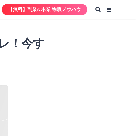
【無料】副業&本業 物販ノウハウ
【無料】副業&本業 物販ノウハウ
レ！今す
【無料】副業&本業 物販ノウハウ