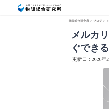
物販総合研究所
>
ブログ
>
メ
メルカリ
ぐできる
更新日：2026年2