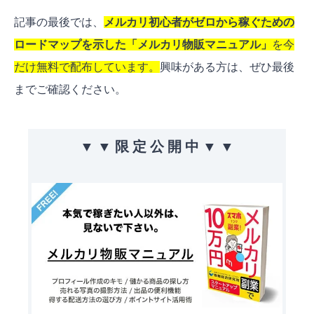
記事の最後では、
メルカリ初心者がゼロから稼ぐための
ロードマップを示した「メルカリ物販マニュアル」
を今
だけ無料で配布しています。
興味がある方は、ぜひ最後
までご確認ください。
▼ ▼ 限 定 公 開 中 ▼ ▼