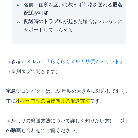
名前・住所を互いに教えず荷物を送れる
匿名
配送
が可能
配送時のトラブル
が起きた場合はメルカリに
サポートしてもらえる
（参考）
メルカリ「らくらくメルカリ便のメリット」
（※別タブで開きます）
宅急便コンパクトは、A4程度の大きさに対応しており、
主に
小型〜中型の荷物向けの配送方法
です。
メルカリの発送方法について詳しく知りたい方は、以下
の動画も合わせてご覧ください。