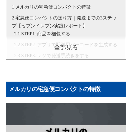
メルカリの宅急便コンパクトの特徴
宅急便コンパクトの送り方｜発送までの3ステッ
プ【セブンイレブン実践レポート】
STEP1. 商品を梱包する
STEP2. アプリで配送用バーコードを生成する
全部見る
STEP3. レジで発送手続きをする
メルカリの宅急便コンパクト｜料金・サイズ・専
用BOXの入手方法・発送方法
メルカリの宅急便コンパクトは一律450円
メルカリの宅急便コンパクトの特徴
宅急便コンパクトは専用BOXが必要（箱型・
薄型）
専用BOXの購入方法
宅急便コンパクトが発送できる場所