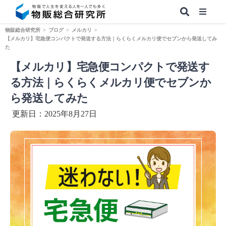
物販総合研究所
>
ブログ
>
メルカリ
>
【メルカリ】宅急便コンパクトで発送する方法｜らくらくメルカリ便でセブンから発送してみ
た
【メルカリ】宅急便コンパクトで発送す
【無料】副業&本業 物販ノウハウ
る方法｜らくらくメルカリ便でセブンか
ら発送してみた
更新日：2025年8月27日