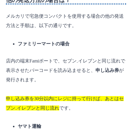
メルカリで宅急便コンパクトを使用する場合の他の発送
方法と手順は、以下の通りです。
ファミリーマートの場合
店内の端末Famiポートで、セブン₋イレブンと同じ流れで
表示させたバーコードを読み込ませると、
申し込み券
が
発行されます。
申し込み券を30分以内にレジに持って行けば、あとはセ
ブン₋イレブンと同じ流れ
です。
ヤマト運輸