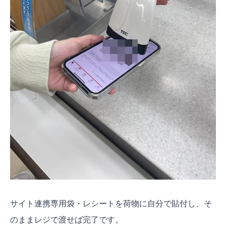
サイト連携専用袋・レシートを荷物に自分で貼付し、そ
のままレジで渡せば完了です。