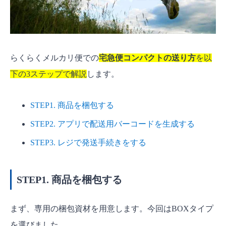
らくらくメルカリ便での
宅急便コンパクトの送り方
を以
下の3ステップで解説
します。
STEP1. 商品を梱包する
STEP2. アプリで配送用バーコードを生成する
STEP3. レジで発送手続きをする
STEP1. 商品を梱包する
まず、専用の梱包資材を用意します。今回はBOXタイプ
を選びました。