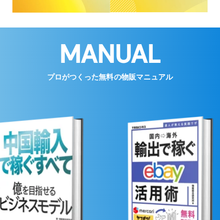
MANUAL
プロがつくった無料の物販マニュアル