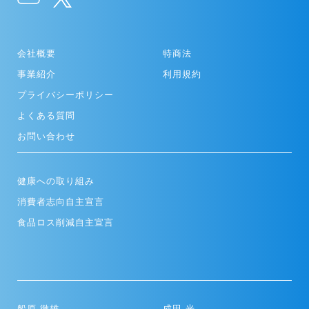
会社概要
特商法
事業紹介
利用規約
プライバシーポリシー
よくある質問
お問い合わせ
健康への取り組み
消費者志向自主宣言
食品ロス削減自主宣言
船原 徹雄
成田 光