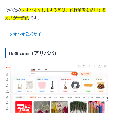
そのため
タオバオを利用する際は、代行業者を活用する
方法が一般的
です。
→
タオバオ公式サイト
1688.com（アリババ）