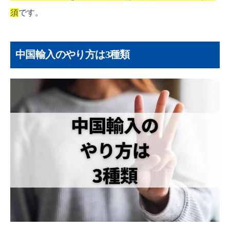
須
です。
中国輸入のやり方は3種類