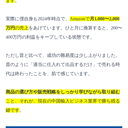
ます
。
実際に僕自身も2024年時点で、
Amazonで
月1,000〜2,000
万円
の売上
をあげています。ひと月に換算すると、200〜
400万円の利益をキープしている状態です。
ただし昔と比べて、成功の難易度は少し上がりました。
昔のように「適当に仕入れて出品するだけ」で売れる時
代は終わったことを、肌で感じています。
商品の選び方や販売戦略をしっかり学びながら取り組む
こと、それが、現在の中国輸入ビジネス業界で勝ち残る
鍵です
。