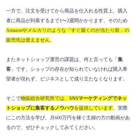
一方で、注文を受けてから商品を仕入れる性質上、購入
者に商品が到着するまで1〜2週間かかります。そのため
Amazonやメルカリのような「すぐ届くのが当たり前」の
販売先は使えません
。
またネットショップ運営の課題は、何と言っても「
集
客
」です。ショップの存在が知られていなければ購入希
望者が現れず、ビジネスとして成り立たなくなります。
そこで
物販総合研究所では、
SNSマーケティングでネッ
トショップに集客するノウハウ
を提供しています
。実際
にこの方法を学び、月600万円を稼ぐ主婦の方の動画があ
るので、ぜひチェックしてみてください。