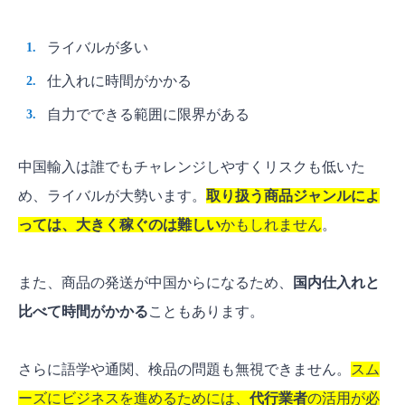
ライバルが多い
仕入れに時間がかかる
自力でできる範囲に限界がある
中国輸入は誰でもチャレンジしやすくリスクも低いた
め、ライバルが大勢います。
取り扱う商品ジャンルによ
っては、大きく稼ぐのは難しい
かもしれません
。
また、商品の発送が中国からになるため、
国内仕入れと
比べて時間がかかる
こともあります。
さらに語学や通関、検品の問題も無視できません。
スム
ーズにビジネスを進めるためには、
代行業者
の活用が必