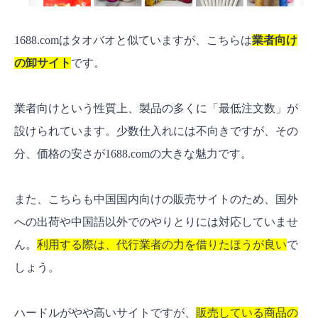
1688.comはタオバオと似ていますが、こちらは
業者向け
の卸サイト
です。
業者向けという性質上、製品の多くに「最低注文数」が
設けられています。少数仕入れには不向きですが、その
分、価格の安さが1688.comの大きな魅力です。
また、こちらも中国国内向けの販売サイトのため、国外
への出荷や中国語以外でのやりとりには対応していませ
ん。
利用する際は、代行業者の力を借りたほうが良い
で
しょう。
ハードルがやや高いサイトですが、
販売している商品の