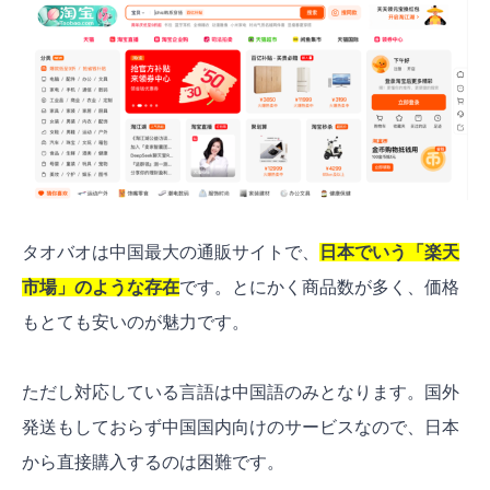
タオバオは中国最大の通販サイトで、
日本でいう「楽天
市場」のような存在
です。とにかく商品数が多く、価格
もとても安いのが魅力です。
ただし対応している言語は中国語のみとなります。国外
発送もしておらず中国国内向けのサービスなので、日本
から直接購入するのは困難です。