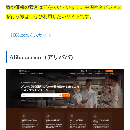
数や
価格の安さ
は群を抜いています。中国輸入ビジネス
を行う際は、ぜひ利用したいサイトです
。
→
1688.com公式サイト
Alibaba.com（アリババ）