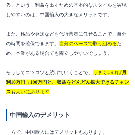
る
」という、利益を出すための基本的なスタイルを実現
しやすいのは、中国輸入の大きなメリットです。
また、検品や発送などを代行業者に任せることで、自分
の時間を確保できます。
自分のペースで取り組める
た
め、本業がある場合でも両立しやすいでしょう。
そうしてコツコツと続けていくことで、
うまくいけば
月
利10万円→100万円と、収益をどんどん拡大できるチャン
ス
も大いにあります
。
中国輸入のデメリット
一方で、中国輸入にはデメリットもあります。