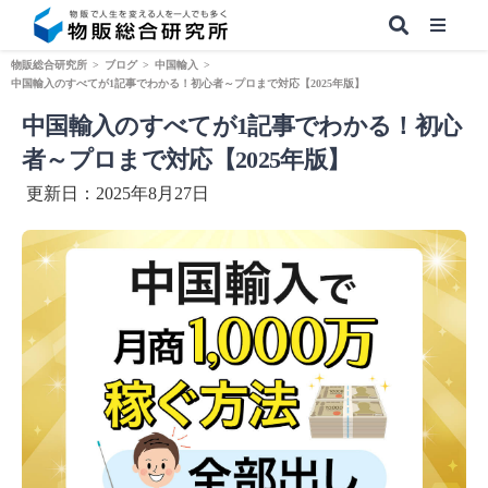
物販総合研究所
>
ブログ
>
中国輸入
>
中国輸入のすべてが1記事でわかる！初心者～プロまで対応【2025年版】
中国輸入のすべてが1記事でわかる！初心
【無料】副業&本業 物販ノウハウ
者～プロまで対応【2025年版】
更新日：2025年8月27日