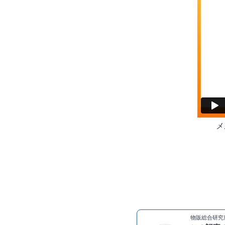
メ
物販総合研究所