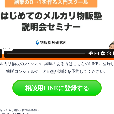
ルカリ物販のノウハウに興味のある方はこちらのLINEに登録
物販コンシェルジュとの無料相談を予約してください。
相談用LINEに登録する
 メルカリ物販 / 韓国輸出講師