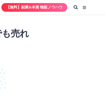
【無料】副業&本業 物販ノウハウ
【無料】副業&本業 物販ノウハウ
でも売れ
【無料】副業&本業 物販ノウハウ