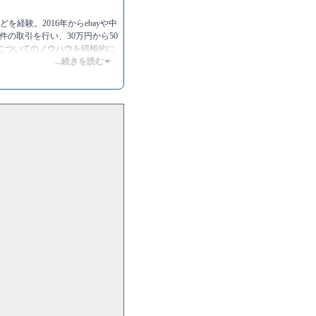
を経験。2016年からebayや中
件の取引を行い、30万円から50
販についてのノウハウを積極的に
...続きを読む