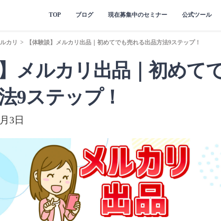
TOP
ブログ
現在募集中のセミナー
公式ツール
ルカリ
>
【体験談】メルカリ出品｜初めてでも売れる出品方法9ステップ！
】メルカリ出品｜初めて
法9ステップ！
8月3日