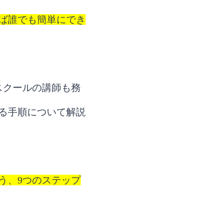
ば誰でも簡単にでき
スクールの講師も務
る手順について解説
う、9つのステップ