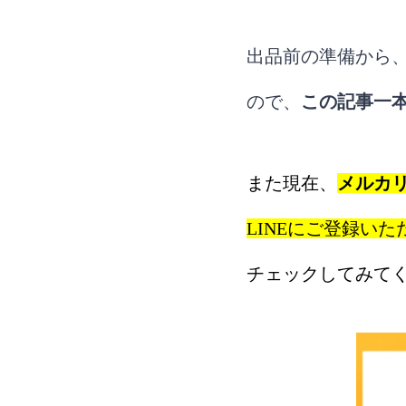
出品前の準備から
ので、
この記事一
また現在、
メルカ
LINEにご登録い
チェックしてみて