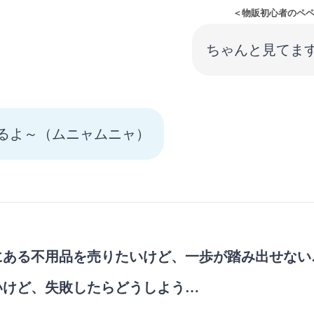
＜物販初心者のペ
ちゃんと見てま
るよ～（ムニャムニャ）
にある不用品を売りたいけど、一歩が踏み出せない
いけど、失敗したらどうしよう…