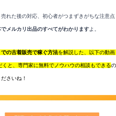
、売れた後の対応、初心者がつまずきがちな注意点
本でメルカリ出品のすべてがわかります
よ。
リでの古着販売で稼ぐ方法
を解説した、以下の動画
ただくと、専門家に無料でノウハウの相談もできる
くださいね！