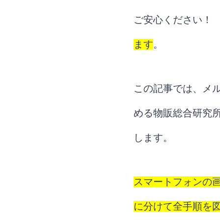
ご安心ください
ます
。
この記事では、メル
める物販総合研究
します。
スマートフォンの
に分けて全手順を