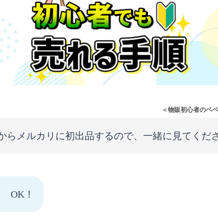
＜物販初心者のペ
からメルカリに初出品するので、一緒に見てくだ
！ OK！