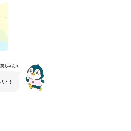
ペ実ちゃん＞
さい！