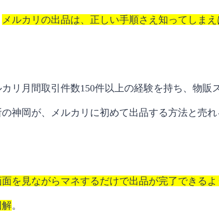
！
メルカリの出品は、正しい手順さえ知ってしまえ
カリ月間取引件数150件以上の経験を持ち、物販
所の神岡が、メルカリに初めて出品する方法と売れ
画面を見ながらマネするだけで出品が完了できるよ
図解
。