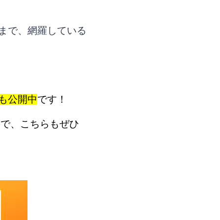
まで、網羅している
も公開中
です！
ので、こちらもぜひ