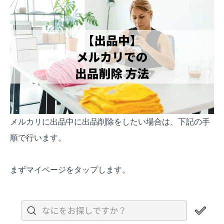
メルカリに出品中に出品削除をしたい場合は、下記の手
順で行います。
まずマイページをタップします。