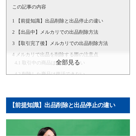
▶YouTube:
神岡進也 [物販総合研究所]
この記事の内容
▶
神岡 進也のプロフィール
【前提知識】出品削除と出品停止の違い
【出品中】メルカリでの出品削除方法
【取引完了後】メルカリでの出品削除方法
メルカリで出品を削除する際の注意点
全部見る
取引中の商品は削除できない
削除した商品は復活できない
取引完了後の商品は2週間後に削除できる
よくある質問
【前提知識】出品削除と出品停止の違い
メルカリで削除した売却済みの売上履歴は見
れる？
メルカリで売れた商品をキャンセルする方法
は？