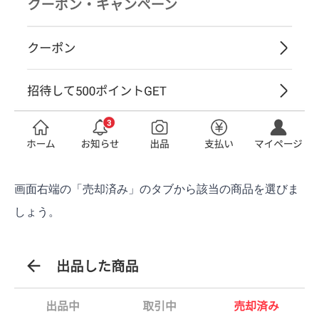
画面右端の「売却済み」のタブから該当の商品を選びま
しょう。