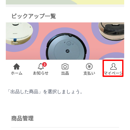
「出品した商品」を選択しましょう。