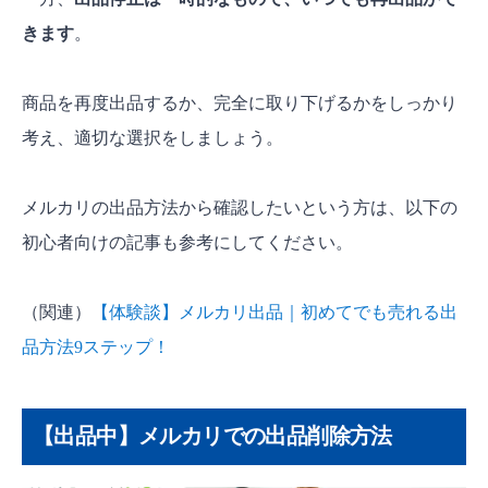
きます
。
商品を再度出品するか、完全に取り下げるかをしっかり
考え、適切な選択をしましょう。
メルカリの出品方法から確認したいという方は、以下の
初心者向けの記事も参考にしてください。
（関連）
【体験談】メルカリ出品｜初めてでも売れる出
品方法9ステップ！
【出品中】メルカリでの出品削除方法