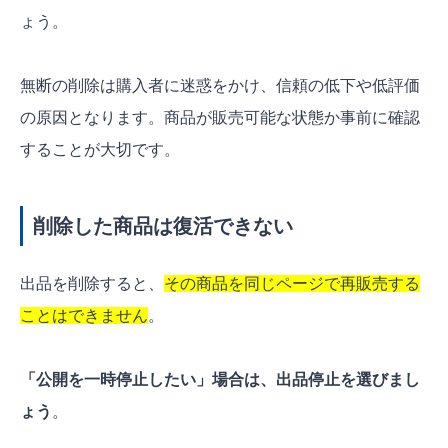
ょう。
無断の削除は購入者に迷惑をかけ、信頼の低下や低評価
の原因となります。商品が販売可能な状態か事前に確認
することが大切です。
削除した商品は復活できない
出品を削除すると、
その商品を同じページで再販売する
ことはできません
。
「公開を一時停止したい」場合は、出品停止を選びまし
ょう
。