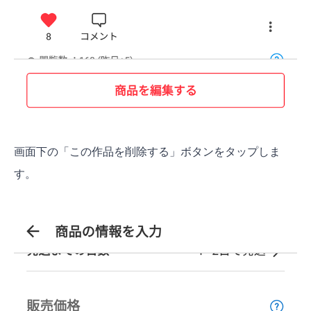
画面下の「この作品を削除する」ボタンをタップしま
す。