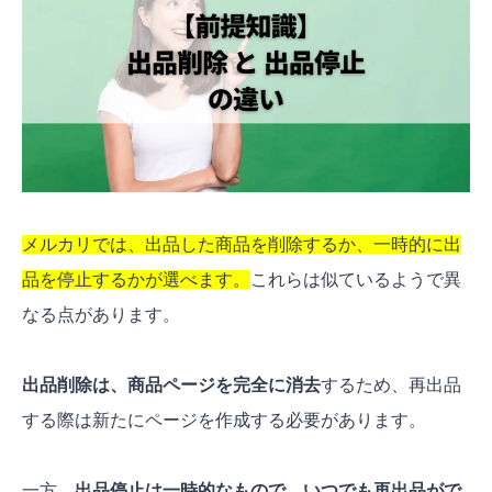
メルカリで商品削除を繰り返すのはNG？
メルカリの出品削除には2通りある
メルカリでは、出品した商品を削除するか、一時的に出
品を停止するかが選べます。
これらは似ているようで異
なる点があります。
出品削除は、商品ページを完全に消去
するため、再出品
する際は新たにページを作成する必要があります。
一方、
出品停止は一時的なもので、いつでも再出品がで