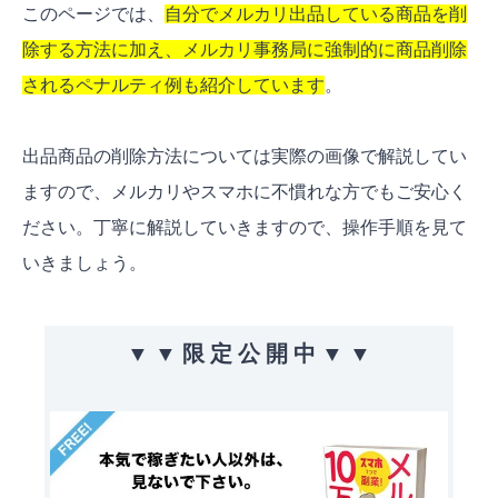
このページでは、
自分でメルカリ出品している商品を削
除する方法に加え、メルカリ事務局に強制的に商品削除
されるペナルティ例も紹介しています
。
出品商品の削除方法については実際の画像で解説してい
ますので、メルカリやスマホに不慣れな方でもご安心く
ださい。丁寧に解説していきますので、操作手順を見て
いきましょう。
▼ ▼ 限 定 公 開 中 ▼ ▼