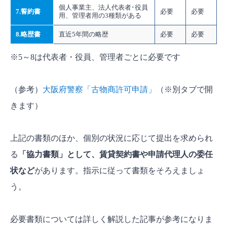
個人事業主、法人代表者･役員
7.誓約書
必要
必要
用、管理者用の3種類がある
8.略歴書
直近5年間の略歴
必要
必要
※5～8は代表者・役員、管理者ごとに必要です
（参考）
大阪府警察「古物商許可申請」
（※別タブで開
きます）
上記の書類のほか、個別の状況に応じて提出を求められ
る
「協力書類」として、賃貸契約書や申請代理人の委任
状など
があります。指示に従って書類をそろえましょ
う。
必要書類については詳しく解説した記事が参考になりま