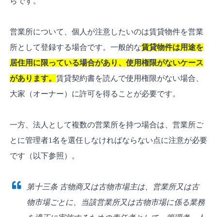
らです。
営業所について、個人が注意したいのは賃貸物件を営業
所として登録する場合です。一般的な
賃貸物件は用途を
居住用に限っている場合があり、
使
用権限がないケース
があります。
賃貸契約書を読んで使用権限がない場合、
大家（オーナー）に許可を得ることが必要です。
一方、法人として複数の営業所を持つ場合は、営業所ご
とに管理者1名を選任しなければならない点に注意が必要
です（以下参照）。
第十三条 古物商又は古物市場主は、営業所又は古
物市場ごとに、当該営業所又は古物市場に係る業務