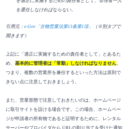
を適正に実施するための責任者として、管理者一人
を選任しなければならない。
引用元：
e-Gov「古物営業法第13条第1項」
（※別タブで
開きます）
上記に「適正に実施するための責任者として」とあるた
め、
基本的に管理者は「常勤」しなければなりません
。
つまり、複数の営業所を兼任するといった方法は原則で
きない点に注意しておきましょう。
また、営業形態で注意しておきたいのは、ホームページ
に取引サイトを設ける場合です。この場合、ホームペー
ジが申請者の所有物であると証明するために、レンタル
サーバーやプロバイダから URLの割り当てを受けた通知