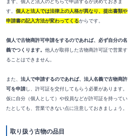
まず、個人と法人のどちらで申請するか決めておきま
す。
個人と法人では法律上の人格が異なり、提出書類や
申請書の記入方法が変わってくる
からです。
個人で古物商許可申請をするのであれば、必ず自分の名
義で
つくります
。
他人が取得した古物商許可証で営業す
ることはできません。
また、
法人で申請するのであれば、法人名義で古物商許
可を申請
し、許可証を交付してもらう必要があります。
仮に自分（個人として）や役員などが許可証を持ってい
たとしても、営業できない点に注意しておきましょう。
取り扱う古物の品目