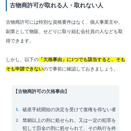
古物商許可が取れる人・取れない人
古物商許可には特別な資格要件はなく、個人事業主や、
副業として物販、せどりに取り組む会社員の人なども取
得できます。
しかし、以下の
「欠格事由」に1つでも該当すると、そも
そも申請できない
ので事前に確認しておきましょう。
【古物商許可の欠格事由】
破産手続開始の決定を受けて復権を得ない者
禁錮以上の刑に処せられ、又は一定の犯罪を
犯して罰金の刑に処せられて、その執行を終