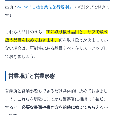
出典：
e-Gov「古物営業法施行規則」
（※別タブで開きま
す）
これらの品目のうち、
主に取り扱う品目と、サブで取り
扱う品目を決めておきます。
何を取り扱うか決まってい
ない場合は、可能性のある品目すべてをリストアップし
ておきましょう。
営業場所と営業形態
営業所と営業形態もできるだけ具体的に決めておきまし
ょう。これらを明確にしてから警察署に相談（※後述）
すると、
必要な書類や書き方を
的確
に教えてもらえる
か