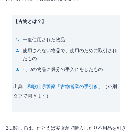
古物商許可証に違反したときの罰則はありま
すか？
古物商許可の申請は流れを押さえればそれほど難
【古物とは？】
しくない！
一度使用された物品
使用されない物品で、使用のために取引され
たもの
1、2の物品に幾分の手入れをしたもの
出典：
和歌山県警察「古物営業の手引き」
（※別
タブで開きます）
2に関しては、たとえば実店舗で購入したり不用品を引き