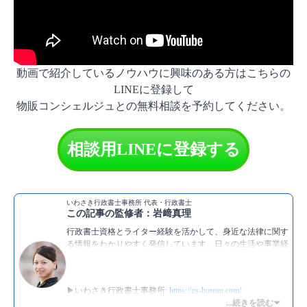
動画で紹介しているノウハウに興味のある方はこちらの
LINEに登録して
物販コンシェルジュとの無料相談を予約してください。
相談用LINEに登録する
いわさき行政書士事務所 代表・行政書士
この記事の監修者：岩﨑真理
行政書士資格とライター経験を活かして、身近な法律に関す
る情報をわかりやすく発信しています。日々の生活や事業経
営に関わる法律問題についてのご相談も承っています。
▶いわさき行政書士事務所:
https://gs-bureau.com/
▶Instagram：
https://www.instagram.com/iwasaki__gs/
...続きを読む