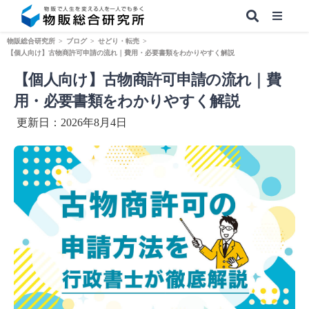
物販総合研究所
>
ブログ
>
せどり・転売
>
【個人向け】古物商許可申請の流れ｜費用・必要書類をわかりやすく解説
【個人向け】古物商許可申請の流れ｜費
【無料】副業&本業 物販ノウハウ
用・必要書類をわかりやすく解説
更新日：2026年8月4日