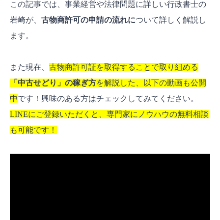
この記事では、
事業経営や法律問題に詳しい行政書士の
岩崎が、
古物商許可の申請の流れに
ついて詳しく解説し
ます。
また現在、
古物商許可証を取得することで取り組める
「中古せどり」の稼ぎ方
を解説した、以下の動画も公開
中
です！興味のある方はチェックしてみてください。
LINEにご登録いただくと、専門家にノウハウの無料相談
も可能です！