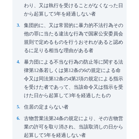
わり、又は執行を受けることがなくなった日
から起算して5年を経過しない者
集団的に、又は常習的に暴力的不法行為その
他の罪に当たる違法な行為で国家公安委員会
規則で定めるものを行うおそれがあると認め
るに足りる相当な理由がある者
暴力団による不当な行為の防止等に関する法
律第12条若しくは第12条の6の規定による命
令又は同法第12条の4第2項の規定による指示
を受けた者であって、当該命令又は指示を受
けた日から起算して3年を経過したもの
住居の定まらない者
古物営業法第24条の規定により、その古物営
業の許可を取り消され、当該取消しの日から
起算して5年を経過しない者