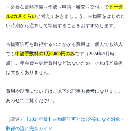
→必要な書類準備→作成→申請・審査→交付」で
トータ
ル2カ月くらい
と考えておきましょう。古物商をはじめた
い時期から逆算して準備することをおすすめします。
古物商許可を取得するのにかかる費用は、個人でも法人
でも
申請手数料の1万9,000円のみ
です（2024年5月時
点）。年会費や更新費用などはないため、それほど負担
は大きくありません。
費用や期間については、以下の記事も参考になります。
あわせてご覧ください。
（関連）
【2024年版】古物商許可とは?必要になる対象・
取得の流れ完全ガイド