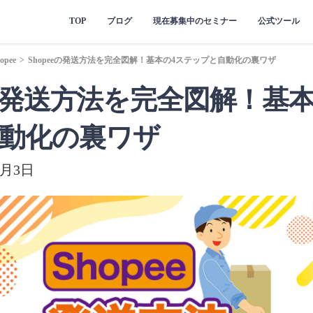
TOP
ブログ
現在募集中のセミナー
公式ツール
opee
>
Shopeeの発送方法を完全図解！基本の4ステップと自動化の裏ワザ
eeの発送方法を完全図解！基
動化の裏ワザ
8月3日