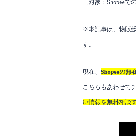
（対象：Shope
※本記事は、物販総
す。
現在、
Shopeeの
こちらもあわせて
い情報を無料相談