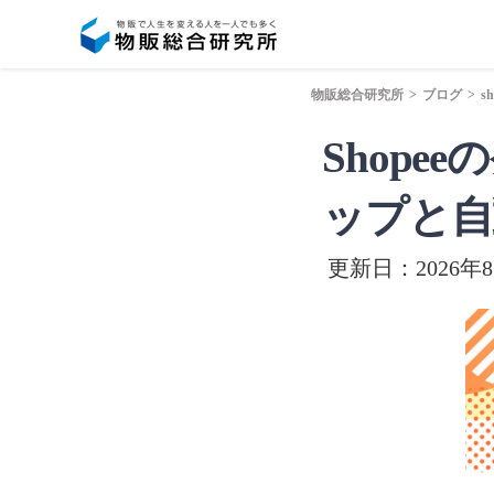
物販総合研究所
>
ブログ
>
sh
Shop
ップと自
更新日：2026年