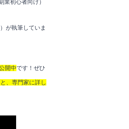
る副業初心者向け）
上）が執筆していま
公開中
です！ぜひ
くと、専門家に詳し