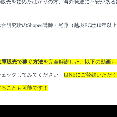
eでの販売を始めたばかりの方、海外発送に不安があ
合研究所のShopee講師・尾藤（越境EC歴10年以
無在庫販売で稼ぐ方法
を完全解説した、以下の動画も
チェックしてみてください。
LINEにご登録いただ
することも可能です！