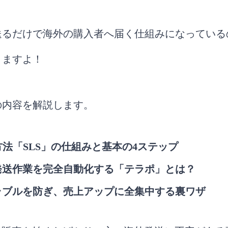
送るだけで海外の購入者へ届く仕組みになっている
きますよ！
の内容を解説します。
送方法「SLS」の仕組みと基本の4ステップ
発送作業を完全自動化する「テラポ」とは？
ラブルを防ぎ、売上アップに全集中する裏ワザ