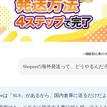
＜物販初心者の
Shopeeの海外発送って、どうやるんだ
opeeは「SLS」があるから、国内倉庫に送るだけだ