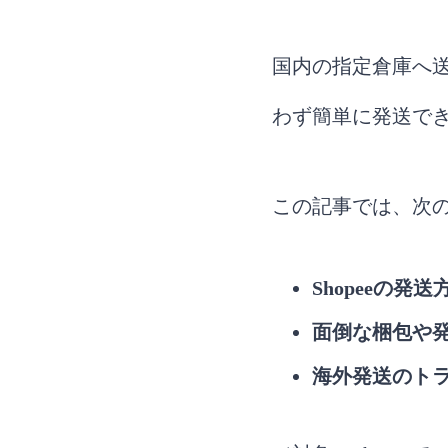
国内の指定倉庫へ
わず簡単に発送で
この記事では、次
Shopeeの発
面倒な梱包や
海外発送のト