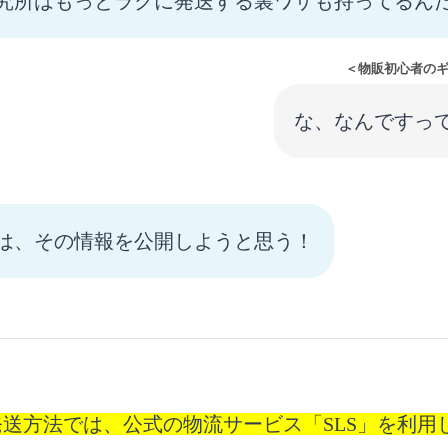
究所はもっとラクに発送する裏ワザも持ってるん
＜物販初心者の
な、なんですっ
は、その情報を公開しようと思う！
eの発送方法では、公式の物流サービス「SLS」を利用