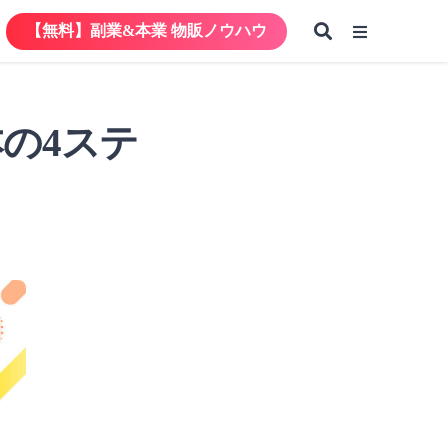
【無料】副業&本業 物販ノウハウ
【無料】副業&本業 物販ノウハウ
本の4ステ
【無料】副業&本業 物販ノウハウ