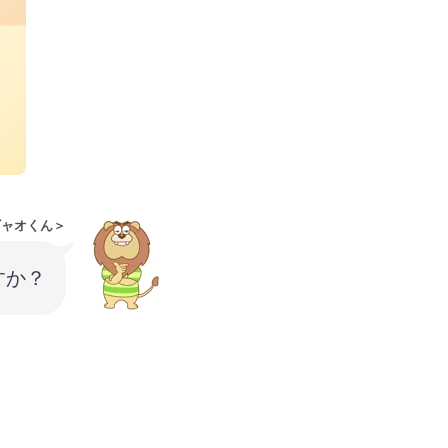
ギャオくん＞
すか？