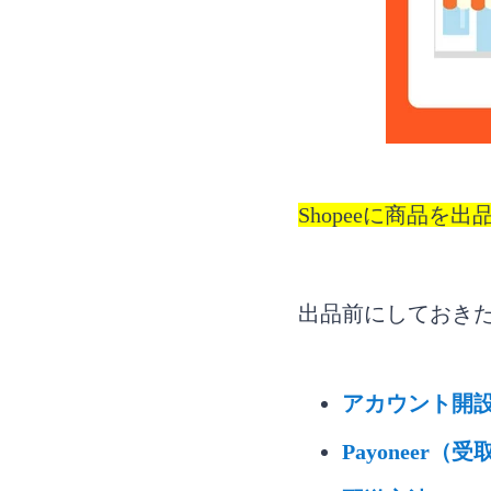
Q2. Sho
Q3. Sho
正しい出品方法
Shopeeに商品
出品前にしておきた
アカウント開
Payoneer