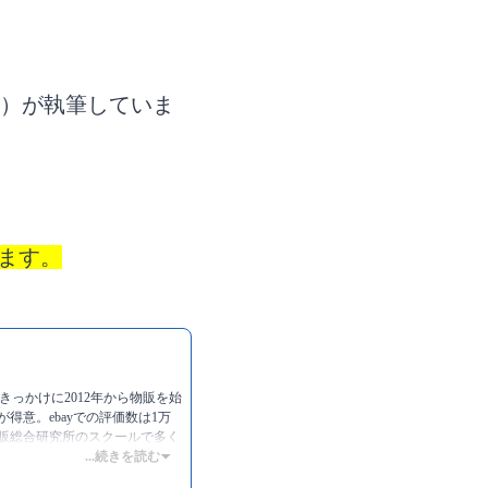
上）が執筆していま
ます。
きっかけに2012年から物販を始
得意。ebayでの評価数は1万
物販総合研究所のスクールで多く
...続きを読む