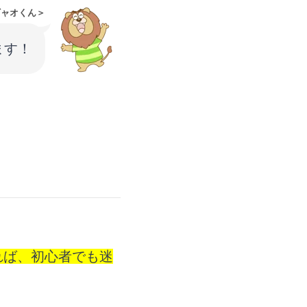
ギャオくん＞
ます！
すれば、初心者でも迷