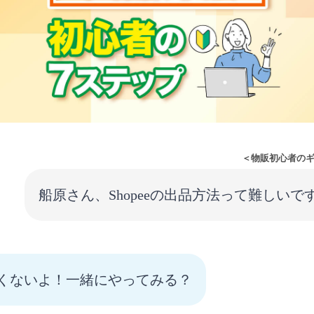
＜物販初心者の
船原さん、Shopeeの出品方法って難しいで
くないよ！一緒にやってみる？