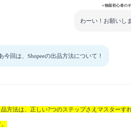
＜物販初心者の
わーい！お願いし
あ今回は、Shopeeの出品方法について！
eの出品方法は、正しい7つのステップさえマスター
す。