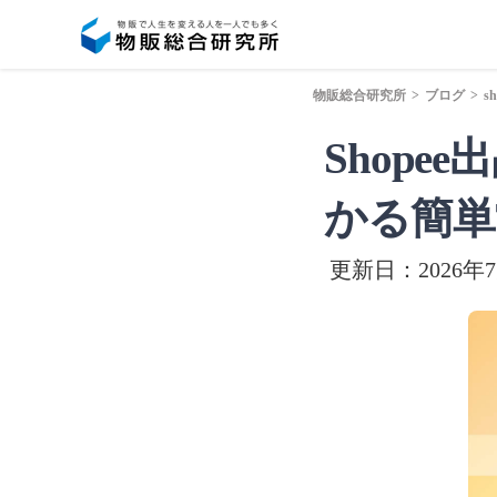
物販総合研究所
>
ブログ
>
sh
Shop
かる簡単
更新日：2026年