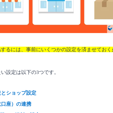
pee個人が出品して売れるものは？
peeで日本から出品できる国はどこ？
をマスターしてShopeeで売上を伸ばそう！
を出品するには、事前にいくつかの設定を済ませてお
い設定は以下の3つです。
設とショップ設定
（受取口座）の連携