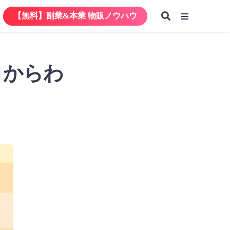
【無料】副業&本業 物販ノウハウ
【無料】副業&本業 物販ノウハウ
ロからわ
【無料】副業&本業 物販ノウハウ