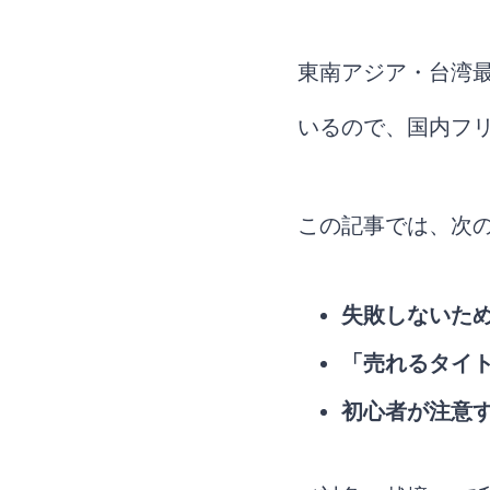
東南アジア・台湾最
いるので、国内フ
この記事では、次
失敗しないた
「売れるタイ
初心者が注意