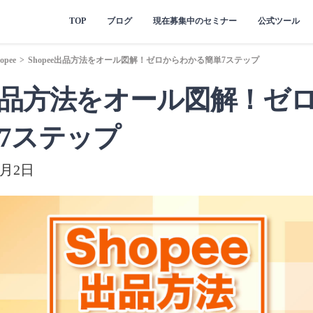
TOP
ブログ
現在募集中のセミナー
公式ツール
opee
>
Shopee出品方法をオール図解！ゼロからわかる簡単7ステップ
ee出品方法をオール図解！ゼ
7ステップ
7月2日