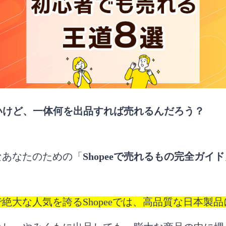
したいけど、一体何を出品すれば売れるんだろう？
なあなたのための「
Shopeeで売れるもの完全ガイド
絶大な人気を誇るShopeeでは、高品質な日本製