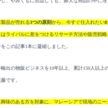
かし、やみくもに出品しても、膨大な商品の中に埋
本製品が売れる
3つの原則
から、今すぐ仕入れたい
にはライバルに差をつけるリサーチ方法や販売戦略
ウをこの記事1本に凝縮しました。
輸出の物販ビジネスを10年以上、累計150人以上
尾藤です。
輸出に興味のある方を対象に、マレーシアで現地のニ