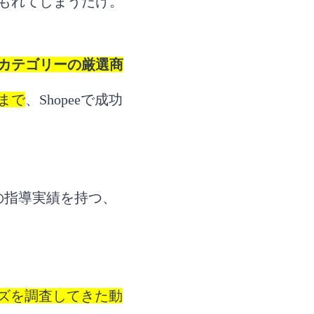
もれてしまうだけ。
8カテゴリーの厳選商
まで
、Shopeeで成功
の指導実績を持つ、
ーズを調査してきた動