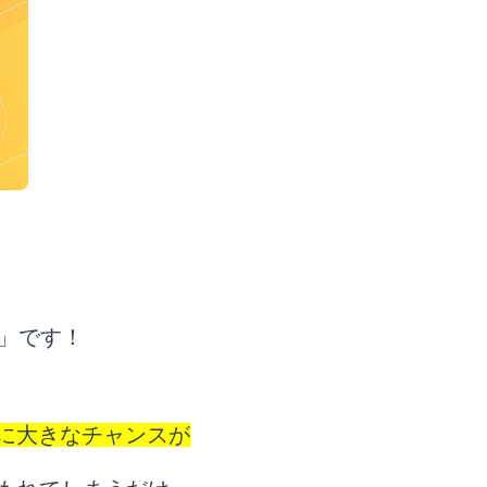
」です！
品に大きなチャンスが