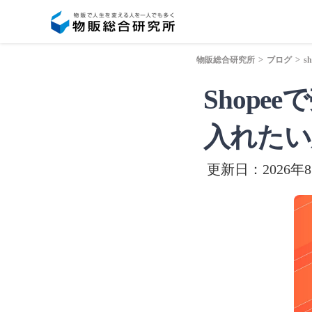
物販総合研究所
>
ブログ
>
sh
Shop
入れたい
更新日：2026年