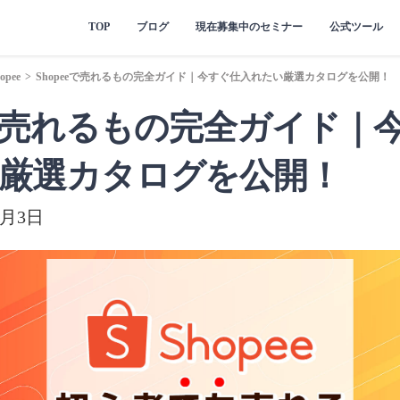
TOP
ブログ
現在募集中のセミナー
公式ツール
opee
>
Shopeeで売れるもの完全ガイド｜今すぐ仕入れたい厳選カタログを公開！
eeで売れるもの完全ガイド｜
厳選カタログを公開！
8月3日