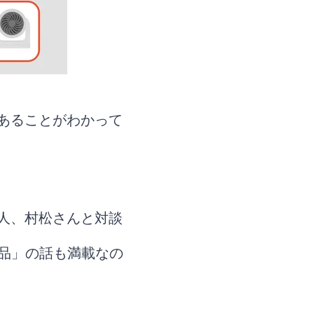
があることがわかって
の人、村松さんと対談
品」の話も満載なの