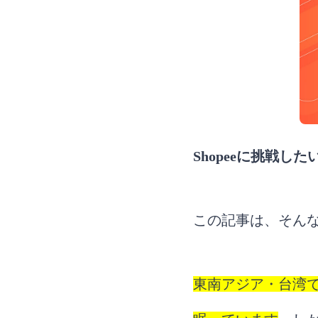
Shopeeに挑戦
この記事は、そん
東南アジア・台湾で