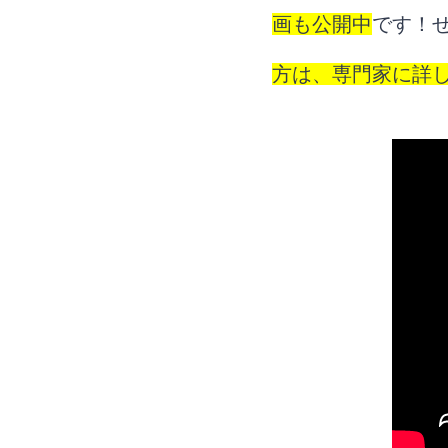
画も公開中
です！
方は、専門家に詳