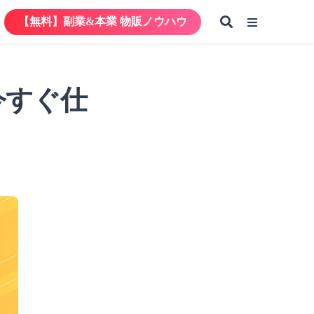
【無料】副業&本業 物販ノウハウ
【無料】副業&本業 物販ノウハウ
今すぐ仕
【無料】副業&本業 物販ノウハウ