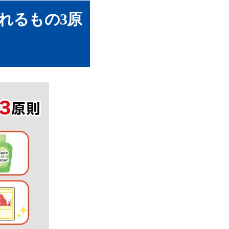
売れるもの3原