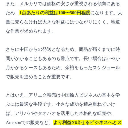
また、メルカリでは価格の安さが重視される傾向にある
ため、
1点あたりの利益は100〜500円程度
になります。大
量に売らなければ大きな利益にはつながりにくく、地道
な作業が求められます。
さらに中国からの発送となるため、商品が届くまでに時
間がかかることもあるのも難点です。長い場合は2〜3か
月かかるケースもあるため、余裕をもったスケジュール
で販売を進めることが重要です。
とはいえ、アリエク転売は中国輸入ビジネスの基本を学
ぶには最適な手段です。小さな成功を積み重ねていけ
ば、アリババやタオバオを活用した本格的な転売や、
Amazonでの販売など、
より利益の出せるビジネスへとス