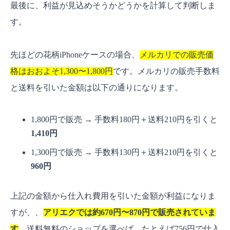
最後に、利益が見込めそうかどうかを計算して判断しま
す。
先ほどの花柄iPhoneケースの場合、
メルカリでの販売価
格はおおよそ1,300〜1,800円
です。メルカリの販売手数料
と送料を引いた金額は以下の通りになります。
1,800円で販売 → 手数料180円＋送料210円を引くと
1,410円
1,300円で販売 → 手数料130円＋送料210円を引くと
960円
上記の金額から仕入れ費用を引いた金額が利益になりま
すが、、
アリエクでは約670円〜870円で販売されていま
す
。送料無料のショップを選べば、たとえば756円で仕入