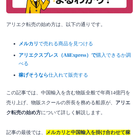
アリエク転売の始め方は、以下の通りです。
メルカリ
で売れる商品を見つける
アリエクスプレス（AliExpress）で
購入できるか調
べる
稼げそうなら
仕入れて販売する
この記事では、中国輸入を含む物販全般で年商14億円を
売り上げ、物販スクールの所長を務める船原が、
アリエ
ク転売の始め方
について詳しく解説します。
記事の最後では、
メルカリと中国輸入を掛け合わせて稼