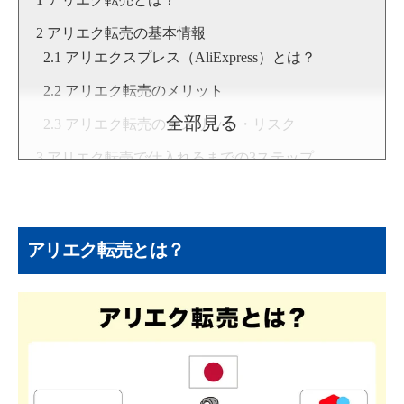
アリエク転売の基本情報
アリエクスプレス（AliExpress）とは？
アリエク転売のメリット
全部見る
アリエク転売のデメリット・リスク
アリエク転売で仕入れるまでの3ステップ
ステップ1：メルカリで売れる商品を見つける
ステップ2：アリエクスプレス（AliExpress）で
買えるか調べる
アリエク転売とは？
ステップ3：儲かりそうなら仕入れて売る
アリエク転売で失敗しないための3大ポイント
①何が売れる？失敗しない商品リサーチ方法
②偽物・トラブルを避ける！信頼できる出品
者の見極め方