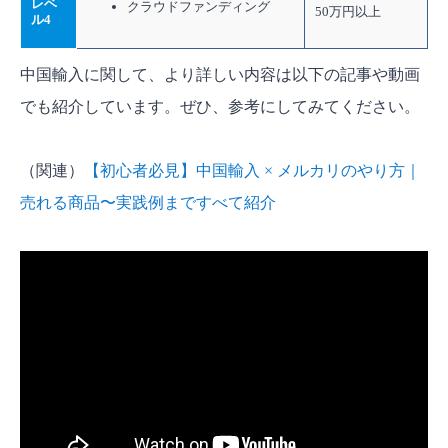
レベ
クラウドファンディング
50万円以上
ル4
中国輸入に関して、より詳しい内容は以下の記事や動画
でも紹介しています。ぜひ、参考にしてみてください。
（関連）
【初心者必見】中国輸入 × メルカリのやり方｜
売れる商品〜実践例まですべて紹介