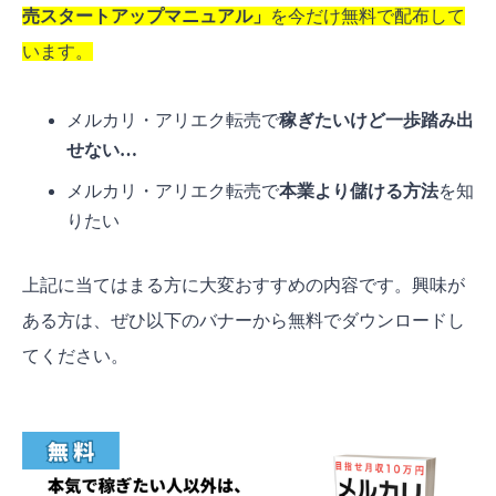
売スタートアップマニュアル」
を今だけ無料で配布して
います。
メルカリ・アリエク転売で
稼ぎたいけど一歩踏み出
せない…
メルカリ・アリエク転売で
本業より儲ける方法
を知
りたい
上記に当てはまる方に大変おすすめの内容です。興味が
ある方は、ぜひ以下のバナーから無料でダウンロードし
てください。