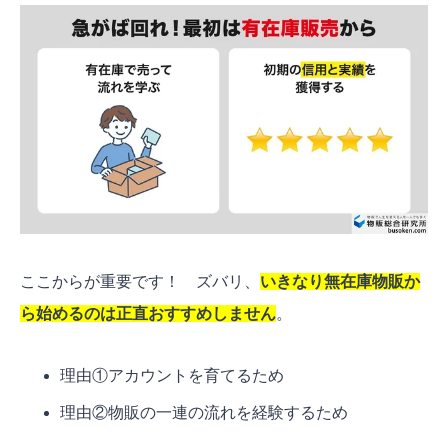
ここからが重要です！ ズバリ、
いきなり無在庫物販か
ら始めるのは正直おすすめしません
。
理由①アカウントを育てるため
理由②物販の一連の流れを経験するため