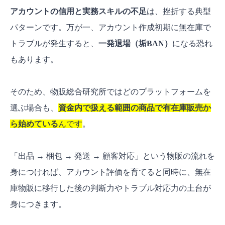
アカウントの信用と実務スキルの不足
は、挫折する典型
パターンです。万が一、アカウント作成初期に無在庫で
トラブルが発生すると、
一発退場（垢BAN）
になる恐れ
もあります。
そのため、物販総合研究所ではどのプラットフォームを
選ぶ場合も、
資金内で扱える範囲の商品で有在庫販売か
ら始めている
んです
。
「出品 → 梱包 → 発送 → 顧客対応」という物販の流れを
身につければ、アカウント評価を育てると同時に、無在
庫物販に移行した後の判断力やトラブル対応力の土台が
身につきます。