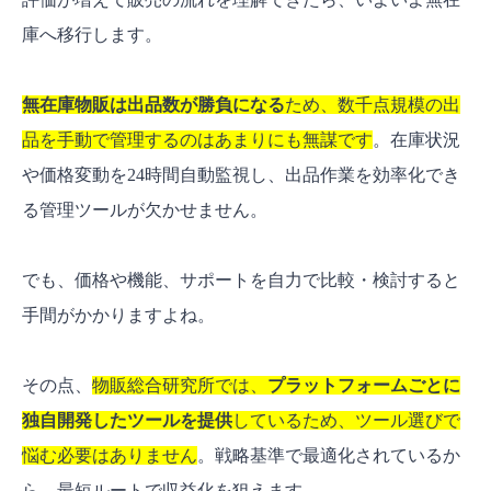
庫へ移行します。
無在庫物販は出品数が勝負になる
ため、数千点規模の出
品を手動で管理するのはあまりにも無謀です
。在庫状況
や価格変動を24時間自動監視し、出品作業を効率化でき
る管理ツールが欠かせません。
でも、価格や機能、サポートを自力で比較・検討すると
手間がかかりますよね。
その点、
物販総合研究所では、
プラットフォームごとに
独自開発したツールを提供
しているため、ツール選びで
悩む必要はありません
。戦略基準で最適化されているか
ら、最短ルートで収益化を狙えます。