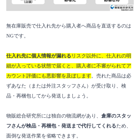
無在庫販売で仕入れ先から購入者へ商品を直送するのは
NGです。
仕入れ先に個人情報が漏れる
リスク以外に、仕入れの明
細が入っている状態で届くと、購入者に不審がられてア
カウント評価にも悪影響を及ぼします
。売れた商品は必
ずあなた（または外注スタッフさん）が受け取り、検
品・再梱包してから発送しましょう。
物販総合研究所には独自の物流網があり、
倉庫のスタッ
フさんが検品・再梱包・発送まで代行してくれる
ため、
面倒な発送作業を省略できます。