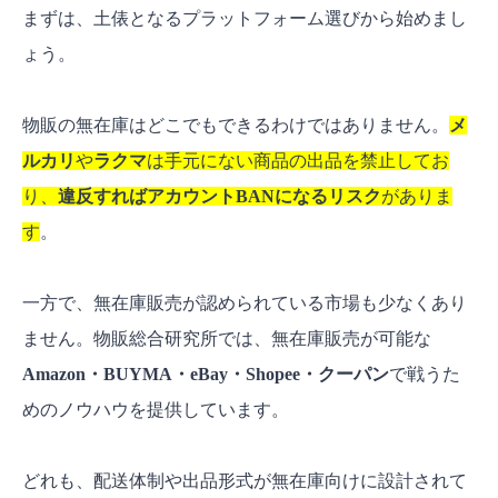
まずは、土俵となるプラットフォーム選びから始めまし
ょう。
物販の無在庫はどこでもできるわけではありません。
メ
ルカリ
や
ラクマ
は手元にない商品の出品を禁止してお
り、
違反すればアカウントBANになるリスク
がありま
す
。
一方で、無在庫販売が認められている市場も少なくあり
ません。物販総合研究所では、無在庫販売が可能な
Amazon・BUYMA・eBay・Shopee・クーパン
で戦うた
めのノウハウを提供しています。
どれも、配送体制や出品形式が無在庫向けに設計されて