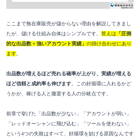
ここまで無在庫販売が儲からない理由を解説してきまし
たが、儲ける仕組み自体はシンプルです。
答えは
「圧倒
的な出品数 × 強いアカウント実績」
の掛け合わせにあり
ます
。
出品数が増えるほど売れる確率が上がり、実績が増える
ほど信頼と成約率も伸びます
。この好循環に入れるかど
うかが、稼げる人と撤退する人の分岐点です。
前章で挙げた「出品数が少ない」「アカウントが弱い」
「レッドオーシャンに飛び込む」「ツールを使わない」
という4つの失敗はすべて、好循環を妨げる原因なんです