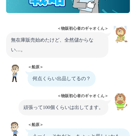
＜物販初心者のギャオくん＞
無在庫販売始めたけど、全然儲からな
い…。
＜船原＞
何点くらい出品してるの？
＜物販初心者のギャオくん＞
頑張って100個くらいは出してます。
＜船原＞