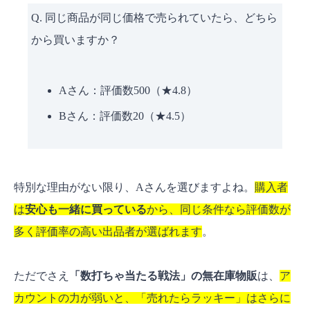
Q. 同じ商品が同じ価格で売られていたら、どちら
から買いますか？
Aさん：評価数500（★4.8）
Bさん：評価数20（★4.5）
特別な理由がない限り、Aさんを選びますよね。
購入者
は
安心も一緒に買っている
から、同じ条件なら評価数が
多く評価率の高い出品者が選ばれます
。
ただでさえ
「数打ちゃ当たる戦法」の無在庫物販
は、
ア
カウントの力が弱いと、「売れたらラッキー」はさらに