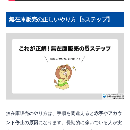
無在庫販売の正しいやり方【5ステップ】
無在庫販売のやり方は、手順を間違えると
赤字
や
アカウ
ント停止の原因
になります。長期的に稼いでいる人が実