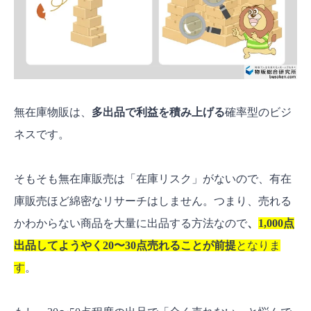
無在庫物販は、
多出品で利益を積み上げる
確率型のビジ
ネスです。
そもそも無在庫販売は「在庫リスク」がないので、有在
庫販売ほど綿密なリサーチはしません。つまり、売れる
かわからない商品を大量に出品する方法なので
、
1,000点
出品してようやく20〜30点売れることが前提
となりま
す
。