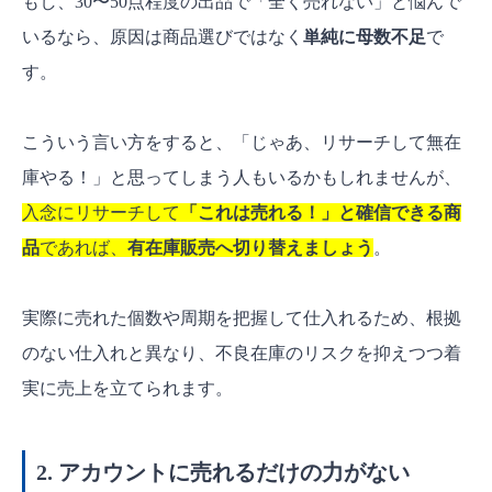
もし、30〜50点程度の出品で「全く売れない」と悩んで
いるなら、原因は商品選びではなく
単純に母数不足
で
す。
こういう言い方をすると、「じゃあ、リサーチして無在
庫やる！」と思ってしまう人もいるかもしれませんが、
入念にリサーチして
「これは売れる！」と確信できる商
品
であれば、
有在庫販売へ切り替えましょう
。
実際に売れた個数や周期を把握して仕入れるため、根拠
のない仕入れと異なり、不良在庫のリスクを抑えつつ着
実に売上を立てられます。
2. アカウントに売れるだけの力がない