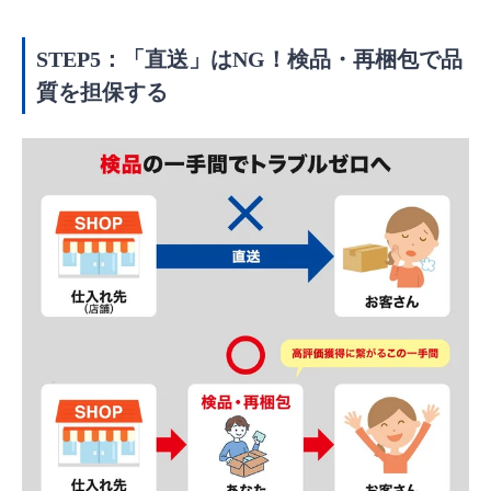
STEP5：「直送」はNG！検品・再梱包で品
質を担保する