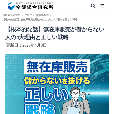
物販総合研究所
>
ブログ
>
無在庫転売
>
【根本的な話】無在庫販売が儲からない人の4大理由と正しい戦略
【根本的な話】無在庫販売が儲からない
【無料】副業&本業 物販ノウハウ
人の4大理由と正しい戦略
更新日：2026年4月8日