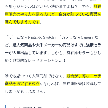
も狙うジャンルはだいたい決めますよね？ でも、
無在
庫販売のやり方を誤る人ほど、
自分が知っている商品を
選んでしまう
んです
。
「ゲームならNintendo Switch」「カメラならCanon」な
ど、
超人気商品や大手メーカーの商品はすでに強豪セラ
ーが大量出品しています
。しかも、有在庫セラーもひし
めく典型的なレッドオーシャン…！
誰でも思いつく人気商品ではなく、
競合が手薄な
ニッチ
商品
を選定する視点
がなければ、無在庫販売は苦戦して
しまうかもしれません。